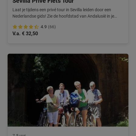
Sevilla Privé Fiets Tour
Laat je tijdens een privé tour in Sevilla leiden door een
Nederlandse gids! Zie de hoofdstad van Andalusië in je
eigen tempo.
4.9
(66)
V.a. € 32,50
7.5 uur