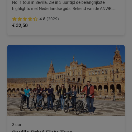
No. 1 tour in Sevilla. Zie in 3 uur tijd de belangrijkste
highlights met Nederlandse gids. Bekend van de ANWB.
Centraal startpunt.
4.8
(2029)
€ 32,50
3 uur