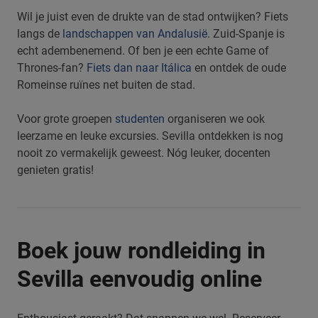
Wil je juist even de drukte van de stad ontwijken? Fiets
langs de
landschappen van Andalusië
. Zuid-Spanje is
echt adembenemend. Of ben je een echte Game of
Thrones-fan?
Fiets dan naar Itálica
en ontdek de oude
Romeinse ruïnes net buiten de stad.
Voor grote groepen
studenten
organiseren we ook
leerzame en leuke excursies. Sevilla ontdekken is nog
nooit zo vermakelijk geweest. Nóg leuker, docenten
genieten gratis!
Boek jouw rondleiding in
Sevilla eenvoudig online