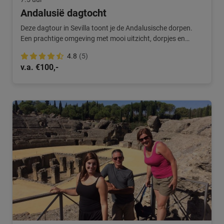
Andalusië dagtocht
Deze dagtour in Sevilla toont je de Andalusische dorpen.
Een prachtige omgeving met mooi uitzicht, dorpjes en
prachtige natuur.
4.8
(5)
v.a. €100,-