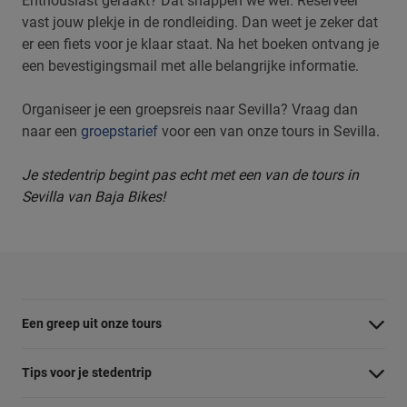
Enthousiast geraakt? Dat snappen we wel. Reserveer
vast jouw plekje in de rondleiding. Dan weet je zeker dat
er een fiets voor je klaar staat. Na het boeken ontvang je
een bevestigingsmail met alle belangrijke informatie.
Organiseer je een groepsreis naar Sevilla? Vraag dan
naar een
groepstarief
voor een van onze tours in Sevilla.
Je stedentrip begint pas echt met een van de tours in
Sevilla van Baja Bikes!
Een greep uit onze tours
Barcelona Panorama tour
Tips voor je stedentrip
Dubai Highlights fietstour