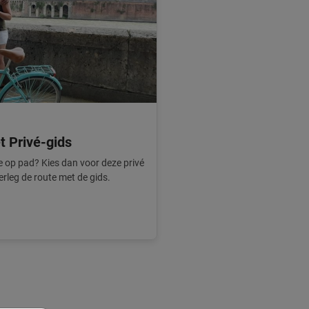
t Privé-gids
pje op pad? Kies dan voor deze privé
verleg de route met de gids.