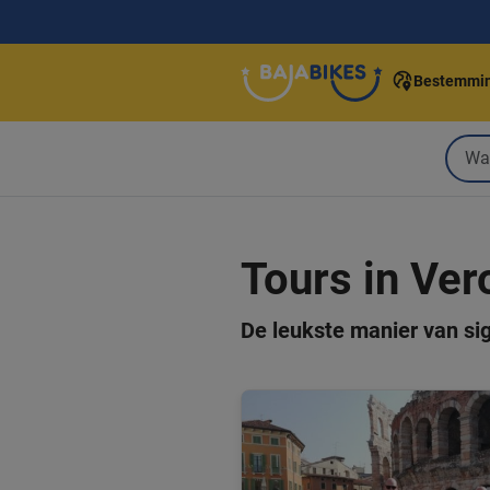
Bestemmi
Tours in Ver
De leukste manier van si