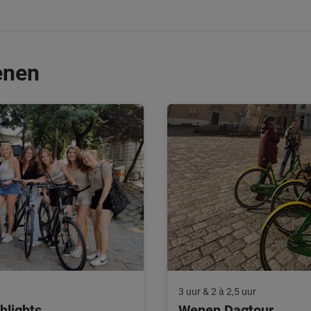
enen
3 uur & 2 à 2,5 uur
hlights
Wenen Dagtour