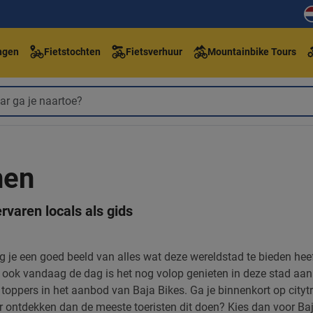
ngen
Fietstochten
Fietsverhuur
Mountainbike Tours
nen
rvaren locals als gids
jg je een goed beeld van alles wat deze wereldstad te bieden hee
 ook vandaag de dag is het nog volop genieten in deze stad aa
 toppers in het aanbod van Baja Bikes. Ga je binnenkort op cityt
 ontdekken dan de meeste toeristen dit doen? Kies dan voor Baj