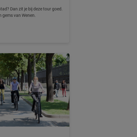
tad? Dan zit je bij deze tour goed.
den gems van Wenen.