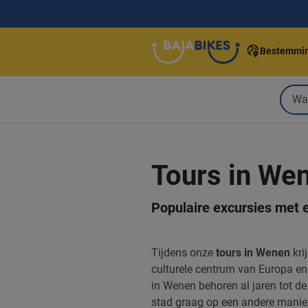
Bestemmi
Tours in We
Populaire excursies met e
Tijdens onze
tours in Wenen
kri
culturele centrum van Europa en
in Wenen behoren al jaren tot de
stad graag op een andere manier