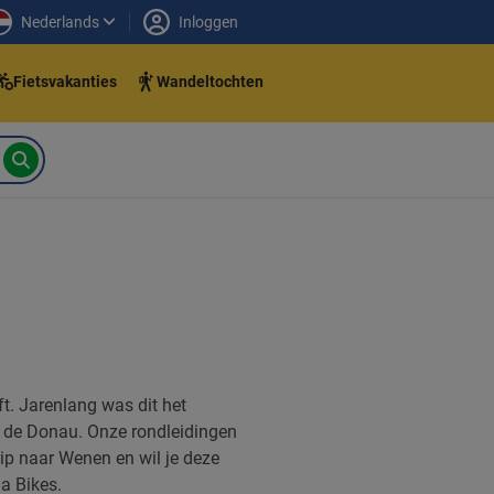
Nederlands
Inloggen
Fietsvakanties
Wandeltochten
ft. Jarenlang was dit het
n de Donau. Onze rondleidingen
rip naar Wenen en wil je deze
a Bikes.