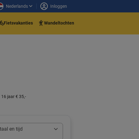
Nederlands
Inloggen
Fietsvakanties
Wandeltochten
 16 jaar € 35,-
aal en tijd