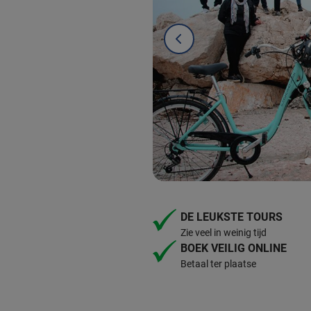
DE LEUKSTE TOURS
Zie veel in weinig tijd
BOEK VEILIG ONLINE
Betaal ter plaatse