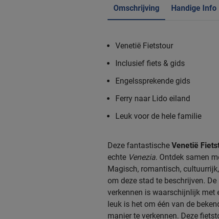
Omschrijving
Handige Info
Venetië Fietstour
Inclusief fiets & gids
Engelssprekende gids
Ferry naar Lido eiland
Leuk voor de hele familie
Deze fantastische
Venetië Fiets
echte
Venezia.
Ontdek samen met
Magisch, romantisch, cultuurri
om deze stad te beschrijven. De
verkennen is waarschijnlijk met
leuk is het om één van de beken
manier te verkennen. Deze fietsto