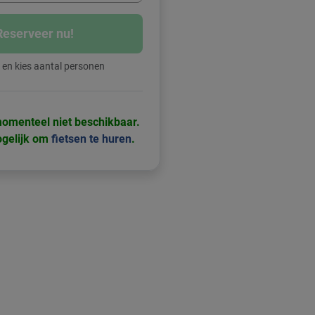
Reserveer nu!
 en kies aantal personen
momenteel niet beschikbaar.
ogelijk om
fietsen te huren
.