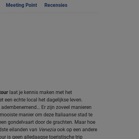
Meeting Point
Recensies
tour
laat je kennis maken met het
 een echte local het dagelijkse leven.
jk, adembenemend… Er zijn zoveel manieren
 mooiste manier om deze Italiaanse stad te
 een gondelvaart door de grachten. Maar hoe
dste eilanden van
Venezia
ook op een andere
ur is geen alledaagse toeristische trip