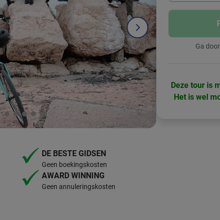
Ga door
Deze tour is 
Het is wel m
DE BESTE GIDSEN
Geen boekingskosten
AWARD WINNING
Geen annuleringskosten