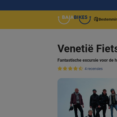
Bestemmi
Venetië Fiet
Fantastische excursie voor de h
4 recensies