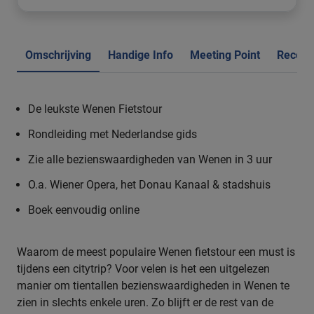
Omschrijving
Handige Info
Meeting Point
Recens
De leukste Wenen Fietstour
Rondleiding met Nederlandse gids
Zie alle bezienswaardigheden van Wenen in 3 uur
O.a. Wiener Opera, het Donau Kanaal & stadshuis
Boek eenvoudig online
Waarom de meest populaire Wenen fietstour een must is
tijdens een citytrip? Voor velen is het een uitgelezen
manier om tientallen bezienswaardigheden in Wenen te
zien in slechts enkele uren. Zo blijft er de rest van de