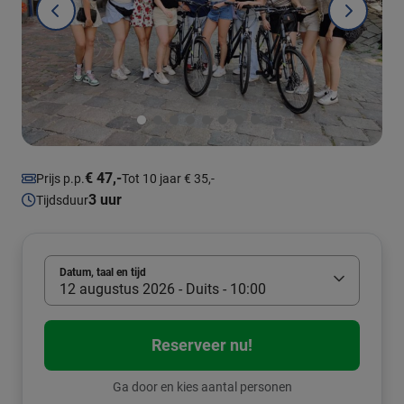
€ 47,-
Prijs p.p.
Tot 10 jaar € 35,-
3 uur
Tijdsduur
Datum, taal en tijd
12 augustus 2026 - Duits - 10:00
Reserveer nu!
Ga door en kies aantal personen