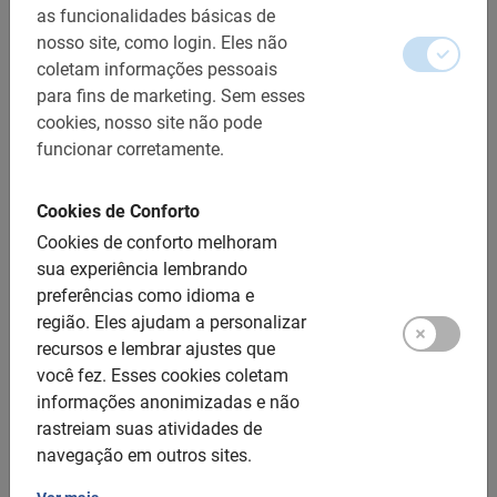
as funcionalidades básicas de
nosso site, como login.
Eles não
coletam informações pessoais
para fins de marketing.
Sem esses
cookies, nosso site não pode
funcionar corretamente.
Bucareste
Cookies de Conforto
Categorias (2 resultados)
Cookies de conforto melhoram
sua experiência lembrando
preferências como idioma e
região.
Eles ajudam a personalizar
recursos e lembrar ajustes que
você fez.
Esses cookies coletam
informações anonimizadas e não
rastreiam suas atividades de
navegação em outros sites.