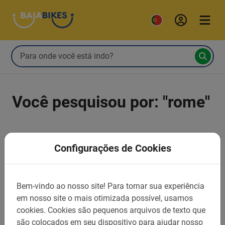
Você pesquisou por: "rome"
Aluguel de Bicicletas (1 resultado)
Configurações de Cookies
Bem-vindo ao nosso site!
Para tornar sua experiência
em nosso site o mais otimizada possível, usamos
cookies.
Cookies são pequenos arquivos de texto que
são colocados em seu dispositivo para ajudar nosso