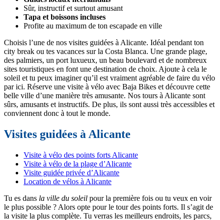
Sûr, instructif et surtout amusant
Tapa et boissons incluses
Profite au maximum de ton escapade en ville
Choisis l’une de nos visites guidées à Alicante. Idéal pendant ton
city break ou tes vacances sur la Costa Blanca. Une grande plage,
des palmiers, un port luxueux, un beau boulevard et de nombreux
sites touristiques en font une destination de choix. Ajoute à cela le
soleil et tu peux imaginer qu’il est vraiment agréable de faire du vélo
par ici. Réserve une visite à vélo avec Baja Bikes et découvre cette
belle ville d’une manière très amusante. Nos tours à Alicante sont
sûrs, amusants et instructifs. De plus, ils sont aussi très accessibles et
conviennent donc à tout le monde.
Visites guidées à Alicante
Visite à vélo des points forts Alicante
Visite à vélo de la plage d’Alicante
Visite guidée privée d’Alicante
Location de vélos à Alicante
Tu es dans
la ville du soleil
pour la première fois ou tu veux en voir
le plus possible ? Alors opte pour le tour des points forts. Il s’agit de
la visite la plus complète. Tu verras les meilleurs endroits, les parcs,