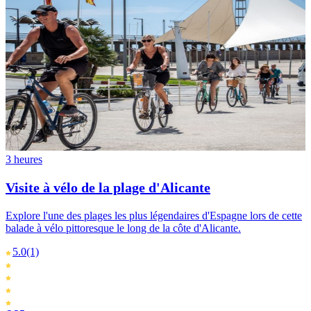
3 heures
Visite à vélo de la plage d'Alicante
Explore l'une des plages les plus légendaires d'Espagne lors de cette
balade à vélo pittoresque le long de la côte d'Alicante.
5.0
(1)