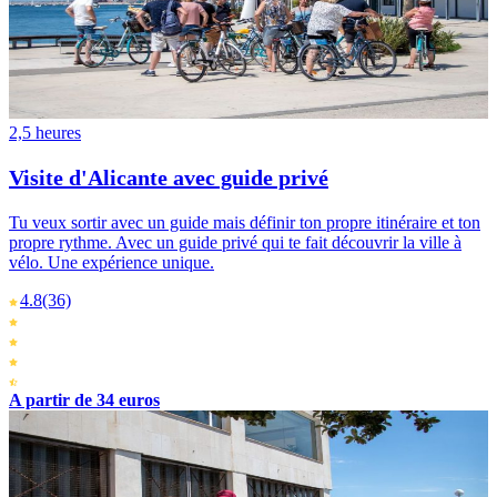
2,5 heures
Visite d'Alicante avec guide privé
Tu veux sortir avec un guide mais définir ton propre itinéraire et ton
propre rythme. Avec un guide privé qui te fait découvrir la ville à
vélo. Une expérience unique.
4.8
(36)
A partir de 34 euros