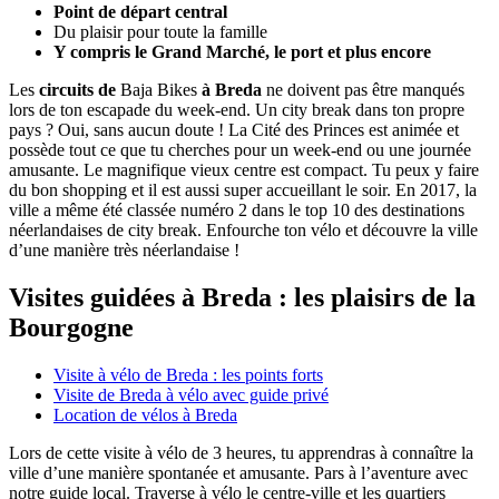
Point de départ central
Du plaisir pour toute la famille
Y compris le Grand Marché, le port et plus encore
Les
circuits de
Baja Bikes
à Breda
ne doivent pas être manqués
lors de ton escapade du week-end. Un city break dans ton propre
pays ? Oui, sans aucun doute ! La Cité des Princes est animée et
possède tout ce que tu cherches pour un week-end ou une journée
amusante. Le magnifique vieux centre est compact. Tu peux y faire
du bon shopping et il est aussi super accueillant le soir. En 2017, la
ville a même été classée numéro 2 dans le top 10 des destinations
néerlandaises de city break. Enfourche ton vélo et découvre la ville
d’une manière très néerlandaise !
Visites guidées à Breda : les plaisirs de la
Bourgogne
Visite à vélo de Breda : les points forts
Visite de Breda à vélo avec guide privé
Location de vélos à Breda
Lors de cette visite à vélo de 3 heures, tu apprendras à connaître la
ville d’une manière spontanée et amusante. Pars à l’aventure avec
notre guide local. Traverse à vélo le centre-ville et les quartiers