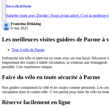
Tour à vélo de Parme
Superbe visite avec Davide ! Nous avons adoré. C'est la meilleure 
Francina Dekking
6 mai 2025
Les meilleures visites guidées de Parme à 
Tour à vélo de Parme
Enfourche ton vélo et mets-toi en route avec un vrai local. Découvre tou
empruntant des routes à faible circulation, tu visiteras une fromagerie
possible. Une expérience unique.
Faire du vélo en toute sécurité à Parme
Nos guides connaissent la ville et les routes comme personne. Les circu
circulation dans le centre-ville. C’est parfait pour faire du vélo en tou
Réserve facilement en ligne