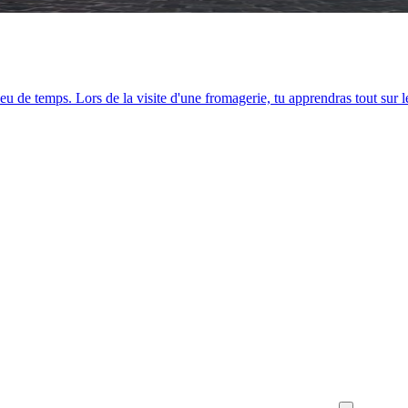
 peu de temps. Lors de la visite d'une fromagerie, tu apprendras tout sur 