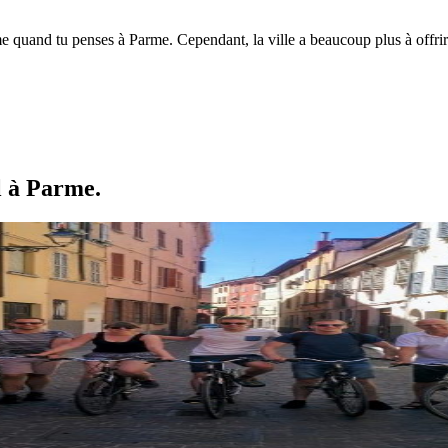
uand tu penses à Parme. Cependant, la ville a beaucoup plus à offrir. D
l à Parme.