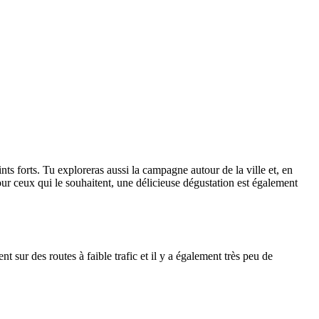
ints forts. Tu exploreras aussi la campagne autour de la ville et, en
our ceux qui le souhaitent, une délicieuse dégustation est également
 sur des routes à faible trafic et il y a également très peu de