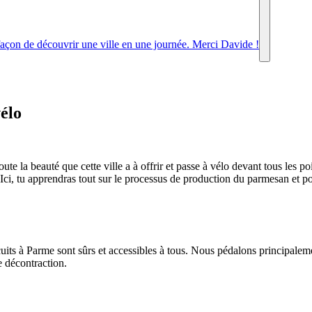
façon de découvrir une ville en une journée. Merci Davide !
vélo
te la beauté que cette ville a à offrir et passe à vélo devant tous les po
. Ici, tu apprendras tout sur le processus de production du parmesan et p
its à Parme sont sûrs et accessibles à tous. Nous pédalons principalement
te décontraction.