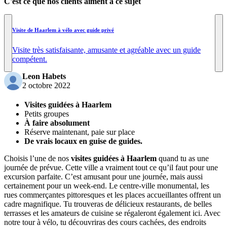
C'est ce que nos clients aiment à ce sujet
Visite de Haarlem à vélo avec guide privé
Visite très satisfaisante, amusante et agréable avec un guide
compétent.
Leon Habets
2 octobre 2022
Visites guidées à Haarlem
Petits groupes
À faire absolument
Réserve maintenant, paie sur place
De vrais locaux en guise de guides.
Choisis l’une de nos
visites guidées à Haarlem
quand tu as une
journée de prévue. Cette ville a vraiment tout ce qu’il faut pour une
excursion parfaite. C’est amusant pour une journée, mais aussi
certainement pour un week-end. Le centre-ville monumental, les
rues commerçantes pittoresques et les places accueillantes offrent un
cadre magnifique. Tu trouveras de délicieux restaurants, de belles
terrasses et les amateurs de cuisine se régaleront également ici. Avec
notre tour à vélo, tu découvriras des cours cachées, des endroits