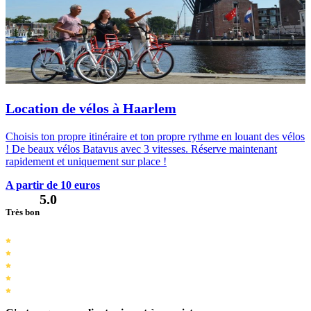
Location de vélos à Haarlem
Choisis ton propre itinéraire et ton propre rythme en louant des vélos
! De beaux vélos Batavus avec 3 vitesses. Réserve maintenant
rapidement et uniquement sur place !
A partir de 10 euros
5.0
Très bon