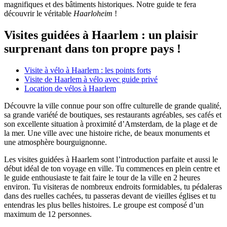
magnifiques et des bâtiments historiques. Notre guide te fera
découvrir le véritable
Haarloheim
!
Visites guidées à Haarlem : un plaisir
surprenant dans ton propre pays !
Visite à vélo à Haarlem : les points forts
Visite de Haarlem à vélo avec guide privé
Location de vélos à Haarlem
Découvre la ville connue pour son offre culturelle de grande qualité,
sa grande variété de boutiques, ses restaurants agréables, ses cafés et
son excellente situation à proximité d’Amsterdam, de la plage et de
la mer. Une ville avec une histoire riche, de beaux monuments et
une atmosphère bourguignonne.
Les visites guidées à Haarlem sont l’introduction parfaite et aussi le
début idéal de ton voyage en ville. Tu commences en plein centre et
le guide enthousiaste te fait faire le tour de la ville en 2 heures
environ. Tu visiteras de nombreux endroits formidables, tu pédaleras
dans des ruelles cachées, tu passeras devant de vieilles églises et tu
entendras les plus belles histoires. Le groupe est composé d’un
maximum de 12 personnes.