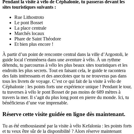
Pendant la visite à vélo de Céphalonie, tu passeras devant les
sites touristiques suivants :
Rue Lithostroto
Le pont Bosset
La place centrale
Marchés locaux
Phare de Saint Théodore
Et bien plus encore !
À partir d’un point de rencontre central dans la ville d’Argostoli, le
guide local t’emmènera dans une aventure à vélo. À un rythme
détendu, tu parcourras à vélo les plus beaux sites touristiques et les
endroits les plus secrets. Tout en faisant cela, le guide te racontera
des faits intéressants et des anecdotes que tu ne trouveras pas dans
tous les livrets de voyage. C’est ce qui fait de la visite à vélo de
Céphalonie : les points forts une expérience unique ! Pendant le tour,
tu traverses à vélo le pont Bosset de pas moins de 689 mètres à
travers la mer. Il s’agit du plus long pont en pierre du monde. Ici, tu
bénéficieras d’une vue imprenable.
Réserve cette visite guidée en ligne dès maintenant.
Tu as été enthousiasmé par la visite à vélo Kefalonia : les points forts
et tu veux être sûr de la disponibilité ? Alors réserve maintenant