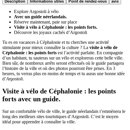
Description
Informations utiles
Point de rendez-vous
avis
Explore Argostoli à vélo
Avec un guide néerlandais.
Réserve maintenant, paie sur place
Visite à vélo à Céphalonie : les points forts.
Découvre les joyaux cachés d’Argostoli
Tu es en vacances à Céphalonie et tu cherches une activité
stimulante pour mieux connaître la culture ? La
visite à vélo de
Céphalonie : les points forts
est l’activité parfaite. En compagnie
d’un habitant, tu sauteras sur un vélo et exploreras cette belle ville.
Bien sûr, de nombreux arrêts seront effectués où le guide partagera
l’histoire de la ville et où des photos pourront être prises. En 3
heures, tu verras plus en moins de temps et tu auras une bonne idée
d’
Argostoli
.
Visite à vélo de Céphalonie : les points
forts avec un guide.
Sur un confortable vélo de ville, le guide néerlandais t’emmènera le
long des meilleurs sites touristiques d’Argostoli. C’est le moyen
idéal pour apprendre à connaître la ville.