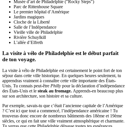
Musée d’art de Philadelphie ("Rocky Steps")
Parc de Rittenhouse Square
Le premier hôpital d’Amérique
Jardins magiques
Cloche de la Liberté
Salle de l’Indépendance
Vieille ville de Philadelphie
Rivière Schuylkill
L’allée d’Elfreth
La visite à vélo de Philadelphie est le début parfait
de ton voyage.
La visite à vélo de Philadelphie est certainement le point fort de ton
séjour dans cette ville historique. En quelques heures seulement, tu
apprendras vraiment à connaître cette ville importante des États-
Unis. Tu connais peut-être
Philly
pour la déclaration d’indépendance
des États-Unis et le
steak au fromage.
Apprends-en beaucoup plus
sur son architecture, son histoire et sa culture.
Par exemple, savais-tu que c’était l’ancienne capitale de l’Amérique
? C’est ici que tout a commencé, l’indépendance américaine ! Tu
trouveras donc encore de nombreux bâtiments des 18ème et 19ème
siècles, ce qui en fait une ville vraiment atmosphérique et charmante.
Tu verras que cette Philadelphie dépasse toutes tes espérances.