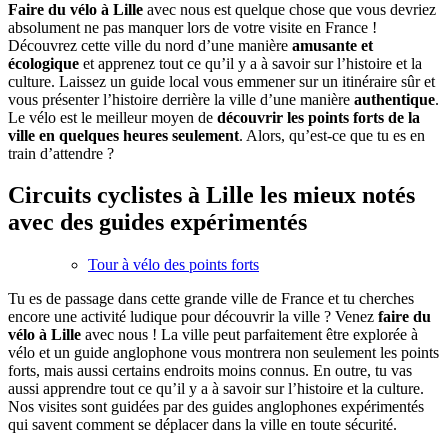
Faire du vélo à Lille
avec nous est quelque chose que vous devriez
absolument ne pas manquer lors de votre visite en France !
Découvrez cette ville du nord d’une manière
amusante et
écologique
et apprenez tout ce qu’il y a à savoir sur l’histoire et la
culture. Laissez un guide local vous emmener sur un itinéraire sûr et
vous présenter l’histoire derrière la ville d’une manière
authentique
.
Le vélo est le meilleur moyen de
découvrir les points forts de la
ville en quelques heures seulement
. Alors, qu’est-ce que tu es en
train d’attendre ?
Circuits cyclistes à Lille les mieux notés
avec des guides expérimentés
Tour à vélo des points forts
Tu es de passage dans cette grande ville de France et tu cherches
encore une activité ludique pour découvrir la ville ? Venez
faire du
vélo à Lille
avec nous ! La ville peut parfaitement être explorée à
vélo et un guide anglophone vous montrera non seulement les points
forts, mais aussi certains endroits moins connus. En outre, tu vas
aussi apprendre tout ce qu’il y a à savoir sur l’histoire et la culture.
Nos visites sont guidées par des guides anglophones expérimentés
qui savent comment se déplacer dans la ville en toute sécurité.