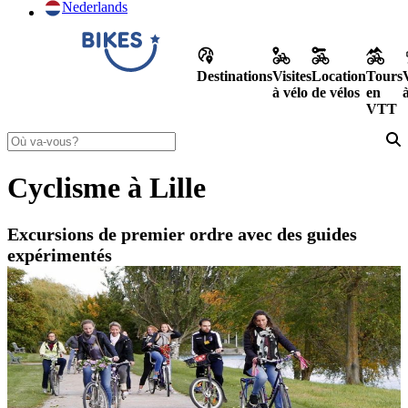
Nederlands
Destinations
Visites
Location
Tours
à vélo
de vélos
en
VTT
Cyclisme à Lille
Excursions de premier ordre avec des guides
expérimentés