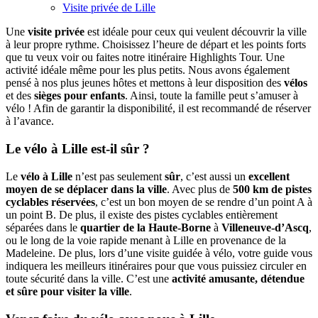
Visite privée de Lille
Une
visite privée
est idéale pour ceux qui veulent découvrir la ville
à leur propre rythme. Choisissez l’heure de départ et les points forts
que tu veux voir ou faites notre itinéraire Highlights Tour. Une
activité idéale même pour les plus petits. Nous avons également
pensé à nos plus jeunes hôtes et mettons à leur disposition des
vélos
et des
sièges pour
enfants
. Ainsi, toute la famille peut s’amuser à
vélo ! Afin de garantir la disponibilité, il est recommandé de réserver
à l’avance.
Le vélo à Lille est-il sûr ?
Le
vélo à Lille
n’est pas seulement
sûr
, c’est aussi un
excellent
moyen de se déplacer dans la ville
. Avec plus de
500 km de pistes
cyclables réservées
, c’est un bon moyen de se rendre d’un point A à
un point B. De plus, il existe des pistes cyclables entièrement
séparées dans le
quartier de la Haute-Borne
à
Villeneuve-d’Ascq
,
ou le long de la voie rapide menant à Lille en provenance de la
Madeleine. De plus, lors d’une visite guidée à vélo, votre guide vous
indiquera les meilleurs itinéraires pour que vous puissiez circuler en
toute sécurité dans la ville. C’est une
activité amusante, détendue
et sûre pour visiter la ville
.