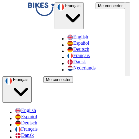
Français
Me connecter
English
Español
Deutsch
Français
Dansk
Nederlands
Français
Me connecter
English
Español
Deutsch
Français
Dansk