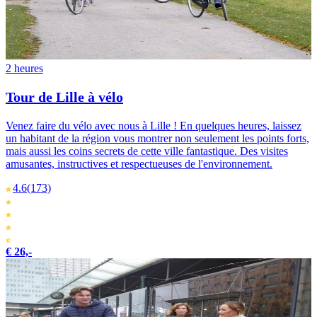
2 heures
Tour de Lille à vélo
Venez faire du vélo avec nous à Lille ! En quelques heures, laissez
un habitant de la région vous montrer non seulement les points forts,
mais aussi les coins secrets de cette ville fantastique. Des visites
amusantes, instructives et respectueuses de l'environnement.
4.6
(173)
€ 26,-