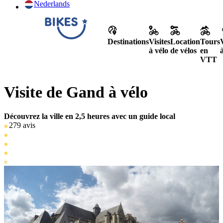
Nederlands
Destinations
Visites
Location
Tours
à vélo
de vélos
en
VTT
Visite de Gand à vélo
Découvrez la ville en 2,5 heures avec un guide local
279 avis