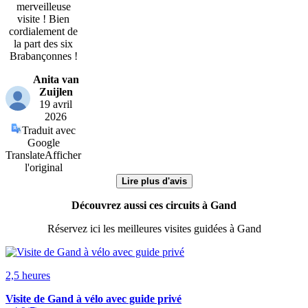
merveilleuse
visite ! Bien
cordialement de
la part des six
Brabançonnes !
Anita van
Zuijlen
19 avril
2026
Traduit avec
Google
Translate
Afficher
l'original
Lire plus d'avis
Découvrez aussi ces circuits à Gand
Réservez ici les meilleures visites guidées à Gand
2,5 heures
Visite de Gand à vélo avec guide privé