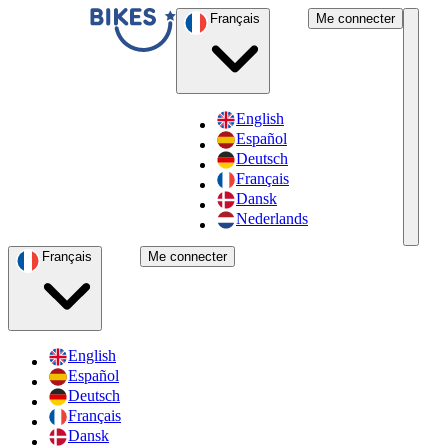
Français
Me connecter
English
Español
Deutsch
Français
Dansk
Nederlands
Français
Me connecter
English
Español
Deutsch
Français
Dansk