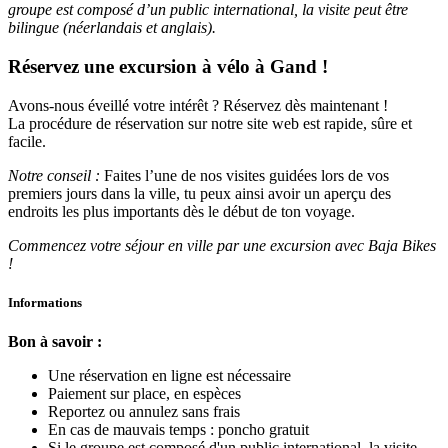
groupe est composé d’un public international, la visite peut être
bilingue (néerlandais et anglais).
Réservez une excursion à vélo à Gand !
Avons-nous éveillé votre intérêt ? Réservez dès maintenant !
La procédure de réservation sur notre site web est rapide, sûre et
facile.
Notre conseil :
Faites l’une de nos visites guidées lors de vos
premiers jours dans la ville, tu peux ainsi avoir un aperçu des
endroits les plus importants dès le début de ton voyage.
Commencez votre séjour en ville par une excursion avec Baja Bikes
!
Informations
Bon à savoir :
Une réservation en ligne est nécessaire
Paiement sur place, en espèces
Reportez ou annulez sans frais
En cas de mauvais temps : poncho gratuit
Si le groupe est composé d'un public international, la visite