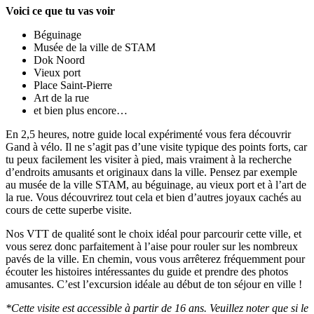
Voici ce que tu vas voir
Béguinage
Musée de la ville de STAM
Dok Noord
Vieux port
Place Saint-Pierre
Art de la rue
et bien plus encore…
En 2,5 heures, notre guide local expérimenté vous fera découvrir
Gand à vélo. Il ne s’agit pas d’une visite typique des points forts, car
tu peux facilement les visiter à pied, mais vraiment à la recherche
d’endroits amusants et originaux dans la ville. Pensez par exemple
au musée de la ville STAM, au béguinage, au vieux port et à l’art de
la rue. Vous découvrirez tout cela et bien d’autres joyaux cachés au
cours de cette superbe visite.
Nos VTT de qualité sont le choix idéal pour parcourir cette ville, et
vous serez donc parfaitement à l’aise pour rouler sur les nombreux
pavés de la ville. En chemin, vous vous arrêterez fréquemment pour
écouter les histoires intéressantes du guide et prendre des photos
amusantes. C’est l’excursion idéale au début de ton séjour en ville !
*Cette visite est accessible à partir de 16 ans. Veuillez noter que si le