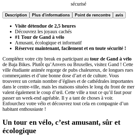
sécurisé
Description
Plus d'informations
Point de rencontre
avis
Visite détendue de 2,5 heures
Découvrez les joyaux cachés
#1 Tour de Gand à vélo
Amusant, écologique et informatif
Réservez maintenant, facilement et en toute sécurité !
Complétez votre city break en participant au
tour de Gand à vélo
de Baja Bikes. Plutôt qu’Anvers ou Bruxelles, visitez Gand ! Cette
ville étudiante animée regorge de pubs chaleureux, de longues rues
commerçantes et d’une bonne dose d’art et de culture. Vous
trouverez un certain nombre d’églises et de cathédrales importantes
dans le centre-ville, mais les maisons situées le long du front de mer
valent également le coup d’œil. Cette ville a tout ce qu’il faut pour
passer un week-end agréable. Il y a tant de choses à voir.
Enfourchez votre vélo et découvrez tout cela en compagnie d’un
habitant enthousiaste !
Un tour en vélo, c’est amusant, sûr et
écologique