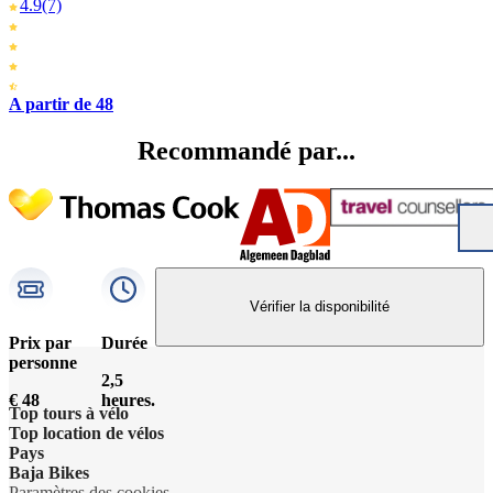
4.9
(7)
A partir de 48
Recommandé par...
Vérifier la disponibilité
Prix par
Durée
personne
2,5
€ 48
heures.
Top tours à vélo
Top location de vélos
Pays
Baja Bikes
Paramètres des cookies