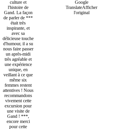
culture et
Google
l'histoire de
Translate
Afficher
Gand. La façon
l'original
de parler de ***
était très
inspirante, et
avec sa
délicieuse touche
d'humour, il a su
nous faire passer
un après-midi
très agréable et
une expérience
unique, en
veillant à ce que
même six
femmes restent
attentives ! Nous
recommandons
vivement cette
excursion pour
une visite de
Gand ! ***,
encore merci
pour cette