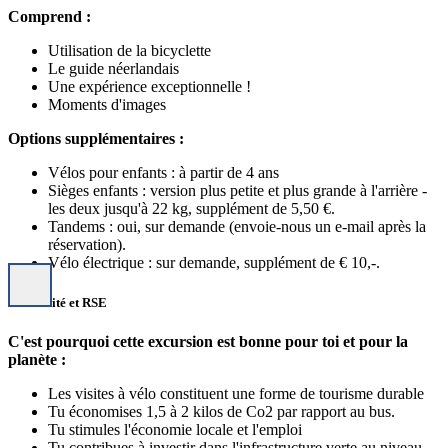
Comprend :
Utilisation de la bicyclette
Le guide néerlandais
Une expérience exceptionnelle !
Moments d'images
Options supplémentaires :
Vélos pour enfants : à partir de 4 ans
Sièges enfants : version plus petite et plus grande à l'arrière -
les deux jusqu'à 22 kg, supplément de 5,50 €.
Tandems :
oui, sur demande (envoie-nous un e-mail après la
réservation).
Vélo électrique : sur demande, supplément de € 10,-.
Durabilité et RSE
C'est pourquoi cette excursion est bonne pour toi et pour la
planète :
Les visites à vélo constituent une forme de tourisme durable
Tu économises 1,5 à 2 kilos de Co2 par rapport au bus.
Tu stimules l'économie locale et l'emploi
Tu contribues à investir dans l'infrastructure verte au niveau