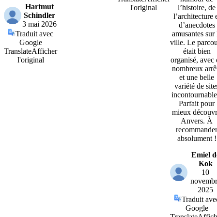
Hartmut
l'original
l’histoire, de
Schindler
l’architecture 
3 mai 2026
d’anecdotes
Traduit avec
amusantes sur 
Google
ville. Le parco
Translate
Afficher
était bien
l'original
organisé, avec 
nombreux arrê
et une belle
variété de site
incontournable
Parfait pour
mieux découvr
Anvers. À
recommande
absolument !
Emiel d
Kok
10
novembr
2025
Traduit ave
Google
Translate
Affich