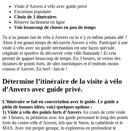
Visite d’Anvers à vélo avec guide privé
Excursion populaire
Choix de 3 itinéraires
Réserve facilement en ligne
Vois beaucoup de choses en peu de temps
Tu n’as jamais fait de vélo à Anvers ou tu n’y es même jamais allé ?
Alors il est grand temps de découvrir Anvers à vélo. Participer à une
visite à vélo avec un guide néerlandais est une façon spéciale,
originale et sportive de découvrir cette ville flamande ! Et cela
permet de gagner beaucoup de temps. En 3 heures, tu verras des
dizaines de points forts, de sites touristiques et d’endroits moins
connus d’Anvers. En bref : fais-le !
Détermine l’itinéraire de la visite à vélo
d’Anvers avec guide privé.
L’itinéraire se fait en concertation avec le guide. Le guide a
plein de bonnes idées, voici quelques options :
1) Visite à vélo des points forts d’Anvers
Au cours de cette visite
de 3 heures, tu pédaleras avec ton guide personnel le long des points
forts du centre-ville d’Anvers, tels que le Steen, la cathédrale et le
MAS. Avec ton propre groupe, tu exploreras en profondeur le