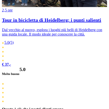
2,5 ore
Tour in bicicletta di Heidelberg: i punti salienti
Dal vecchio al nuovo, esplora i luoghi più belli di Heidelberg con
una guida locale. Il modo ideale per conoscere la città.
5.0
(5)
€ 37,-
5.0
Molto buono