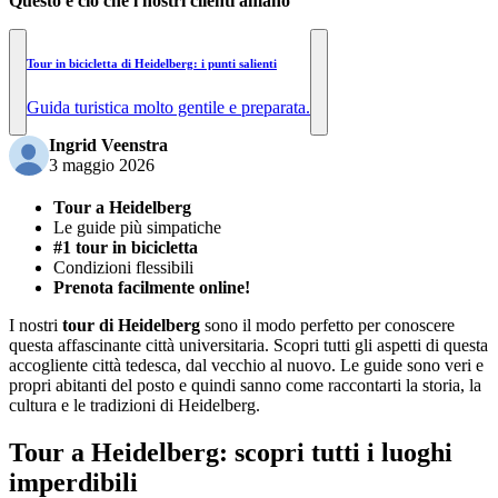
Questo è ciò che i nostri clienti amano
Tour in bicicletta di Heidelberg: i punti salienti
Guida turistica molto gentile e preparata.
Ingrid Veenstra
3 maggio 2026
Tour a Heidelberg
Le guide più simpatiche
#1 tour in bicicletta
Condizioni flessibili
Prenota facilmente online!
I nostri
tour di Heidelberg
sono il modo perfetto per conoscere
questa affascinante città universitaria. Scopri tutti gli aspetti di questa
accogliente città tedesca, dal vecchio al nuovo. Le guide sono veri e
propri abitanti del posto e quindi sanno come raccontarti la storia, la
cultura e le tradizioni di Heidelberg.
Tour a Heidelberg: scopri tutti i luoghi
imperdibili