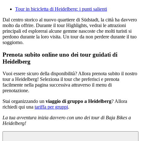
Tour in bicicletta di Heidelberg: i punti salienti
Dal centro storico al nuovo quartiere di Südstadt, la città ha davvero
molto da offrire. Durante il tour Highlights, vedrai le attrazioni
principali ed esplorerai alcune gemme nascoste che molti turisti si
perdono durante la loro visita. Un tour da non perdere durante il tuo
soggiorno.
Prenota subito online uno dei tour guidati di
Heidelberg
Vuoi essere sicuro della disponibilità? Allora prenota subito il nostro
tour a Heidelberg! Seleziona il tour che preferisci e prenota
facilmente nella pagina successiva attraverso il menu di
prenotazione.
Stai organizzando un
viaggio di gruppo a Heidelberg
? Allora
richiedi qui una
tariffa per gruppi
.
La tua avventura inizia davvero con uno dei tour di Baja Bikes a
Heidelberg!