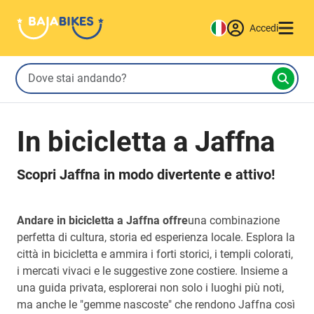
Accedi
In bicicletta a Jaffna
Scopri Jaffna in modo divertente e attivo!
Andare in bicicletta a Jaffna offre
una combinazione
perfetta di cultura, storia ed esperienza locale. Esplora la
città in bicicletta e ammira i forti storici, i templi colorati,
i mercati vivaci e le suggestive zone costiere. Insieme a
una guida privata, esplorerai non solo i luoghi più noti,
ma anche le "gemme nascoste" che rendono Jaffna così