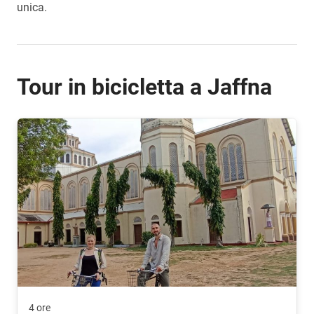
unica.
Tour in bicicletta a Jaffna
4 ore