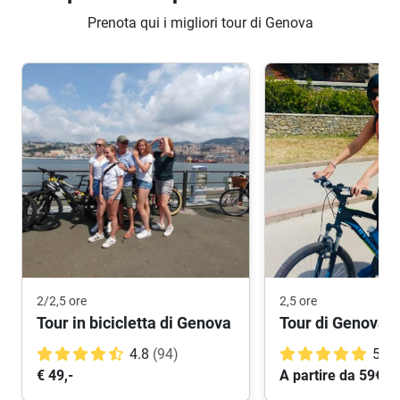
Prenota qui i migliori tour di Genova
2/2,5 ore
2,5 ore
Tour in bicicletta di Genova
4.8
(94)
5.0
€ 49,-
A partire da 59€