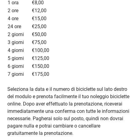
1 ora
€8,00
2 ore
€12,00
4 ore
€15,00
24 ore
€25,00
2 giorni
€50,00
3 giorni
€75,00
4 giorni
€100,00
5 giorni
€125,00
6 giorni
€150,00
7 giorni
€175,00
Seleziona la data e il numero di biciclette sul lato destro
del modulo e prenota facilmente il tuo noleggio biciclette
online. Dopo aver effettuato la prenotazione, riceverai
immediatamente una conferma con tutte le informazioni
necessarie. Pagherai solo sul posto, quindi non dovrai
pagare nulla e potrai cambiare o cancellare
gratuitamente la prenotazione.