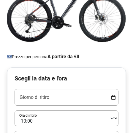
A partire da €8
Prezzo per persona
Scegli la data e l'ora
Giorno di ritiro
Ora di ritiro