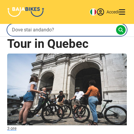
Accedi
Tour in Quebec
3 ore