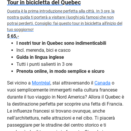
Tour in bicicletta del Quebec
Questa è la prima introduzione perfetta alla città. In 3 ore, la
nostra guida ti porterà a visitare i luoghi più famosi che non
potrai perderti. Consiglio: fai questo tour in bicicletta all'inizio del
tuo soggiorno!
$ 65,-
I nostri tour in Quebec sono indimenticabili
Incl. merenda, bici e casco
Guida in lingua inglese
Tutti i punti salienti in 3 ore
Prenota online, in modo semplice e sicuro
Sei vicino a
Montréal
, stai attraversando il
Canada
o
vuoi semplicemente immergerti nella cultura francese
durante il tuo viaggio in Nord America? Allora il Quebec è
la destinazione perfetta per scoprire una fetta di Francia.
Le influenze francesi si trovano ovunque, anche
nell’architettura, nelle attrazioni e nel cibo. Ti piacerà
passeggiare per le stradine del centro storico e ti