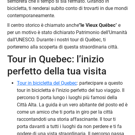
sembrerà che il tempo si sia fermato. Girando in
bicicletta, ti renderai subito conto di trovarti in due mondi
contemporaneamente.
Il centro storico è chiamato anche
"le Vieux Québec
" e
per un motivo è stato dichiarato Patrimonio dell’Umanità
dall’UNESCO. Durante i nostri tour di Québec, ti
porteremo alla scoperta di questa straordinaria città.
Tour in Quebec: l’inizio
perfetto della tua visita
Tour in bicicletta del Quebec
: partecipare a questo
tour in bicicletta è l’inizio perfetto del tuo viaggio. Il
percorso ti porta lungo i luoghi più famosi della
Città Alta. La guida è un vero abitante del posto ed è
come un amico che ti porta in giro per la città
raccontandoti una storia affascinante. Il tour ti
porta davanti a tutti i luoghi da non perdere e ti fa
godere di una vista straordinaria. Il percorso passa