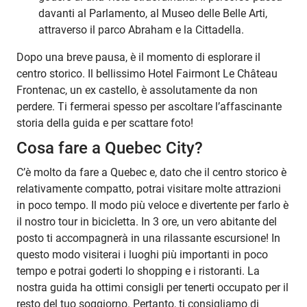
davanti al Parlamento, al Museo delle Belle Arti,
attraverso il parco Abraham e la Cittadella.
Dopo una breve pausa, è il momento di esplorare il
centro storico. Il bellissimo Hotel Fairmont Le Château
Frontenac, un ex castello, è assolutamente da non
perdere. Ti fermerai spesso per ascoltare l’affascinante
storia della guida e per scattare foto!
Cosa fare a Quebec City?
C’è molto da fare a Quebec e, dato che il centro storico è
relativamente compatto, potrai visitare molte attrazioni
in poco tempo. Il modo più veloce e divertente per farlo è
il nostro tour in bicicletta. In 3 ore, un vero abitante del
posto ti accompagnerà in una rilassante escursione! In
questo modo visiterai i luoghi più importanti in poco
tempo e potrai goderti lo shopping e i ristoranti. La
nostra guida ha ottimi consigli per tenerti occupato per il
resto del tuo soggiorno. Pertanto, ti consigliamo di