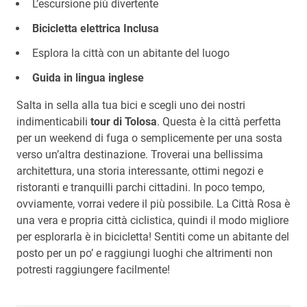
L’escursione più divertente
Bicicletta elettrica Inclusa
Esplora la città con un abitante del luogo
Guida in lingua inglese
Salta in sella alla tua bici e scegli uno dei nostri
indimenticabili
tour di Tolosa
. Questa è la città perfetta
per un weekend di fuga o semplicemente per una sosta
verso un’altra destinazione. Troverai una bellissima
architettura, una storia interessante, ottimi negozi e
ristoranti e tranquilli parchi cittadini. In poco tempo,
ovviamente, vorrai vedere il più possibile. La Città Rosa è
una vera e propria città ciclistica, quindi il modo migliore
per esplorarla è in bicicletta! Sentiti come un abitante del
posto per un po’ e raggiungi luoghi che altrimenti non
potresti raggiungere facilmente!