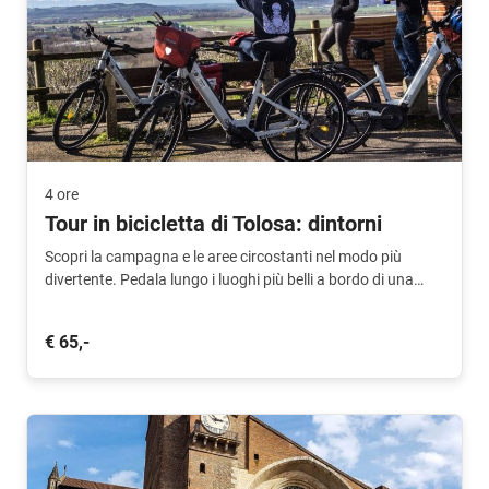
4 ore
Tour in bicicletta di Tolosa: dintorni
Scopri la campagna e le aree circostanti nel modo più
divertente. Pedala lungo i luoghi più belli a bordo di una
comoda bici elettrica.
€ 65,-