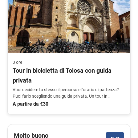
3 ore
Tour in bicicletta di Tolosa con guida
privata
Vuoi decidere tu stesso il percorso e l'orario di partenza?
Puoi farlo scegliendo una guida privata. Un tour in
bicicletta unico, da non perdere.
A partire da €30
Molto buono