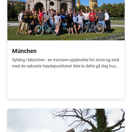
München
Sykling i München - en morsom opplevelse for store og små
med de vakreste høydepunktene! Ikke la dette gå deg hus
forbi.