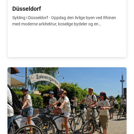
Düsseldorf
Sykling i Düsseldorf - Oppdag den livlige byen ved Rhinen
med moderne arkitektur, koselige bydeler og en
stemningsfull Altstadt. Legg ut på tur med en lokal guide
og opplev byen på nært hold.