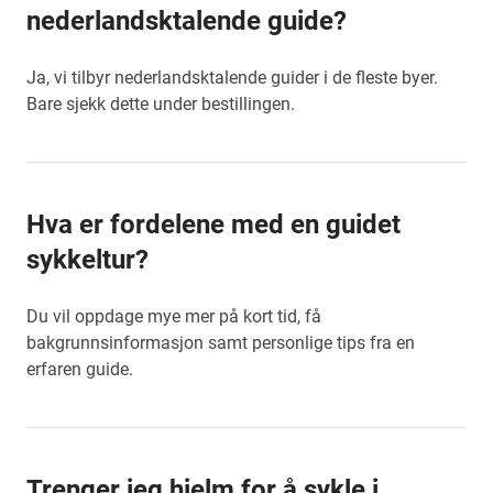
nederlandsktalende guide?
Ja, vi tilbyr nederlandsktalende guider i de fleste byer.
Bare sjekk dette under bestillingen.
Hva er fordelene med en guidet
sykkeltur?
Du vil oppdage mye mer på kort tid, få
bakgrunnsinformasjon samt personlige tips fra en
erfaren guide.
Trenger jeg hjelm for å sykle i