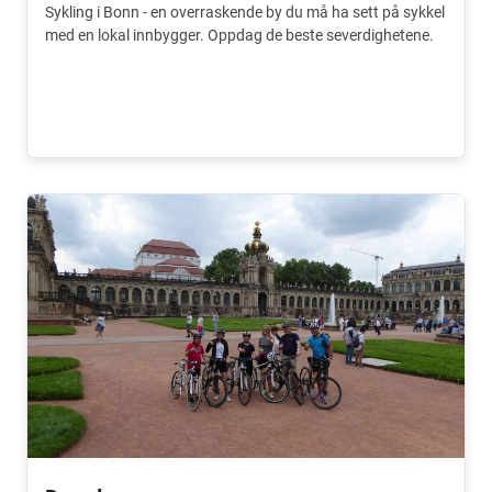
Sykling i Bonn - en overraskende by du må ha sett på sykkel
med en lokal innbygger. Oppdag de beste severdighetene.