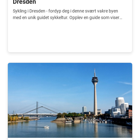
Dresden
Sykling i Dresden - fordyp deg i denne svært vakre byen
med en unik guidet sykkeltur. Opplev en guide som viser
deg rundt i byen.