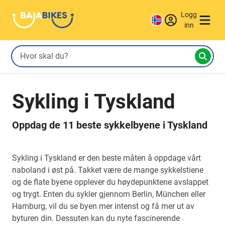
Logg
inn
Sykling i Tyskland
Oppdag de 11 beste sykkelbyene i Tyskland
Sykling i Tyskland er den beste måten å oppdage vårt
naboland i øst på. Takket være de mange sykkelstiene
og de flate byene opplever du høydepunktene avslappet
og trygt. Enten du sykler gjennom Berlin, München eller
Hamburg, vil du se byen mer intenst og få mer ut av
byturen din. Dessuten kan du nyte fascinerende