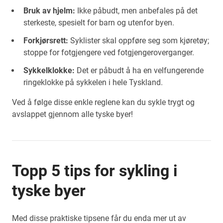
Bruk av hjelm:
Ikke påbudt, men anbefales på det
sterkeste, spesielt for barn og utenfor byen.
Forkjørsrett:
Syklister skal oppføre seg som kjøretøy;
stoppe for fotgjengere ved fotgjengeroverganger.
Sykkelklokke:
Det er påbudt å ha en velfungerende
ringeklokke på sykkelen i hele Tyskland.
Ved å følge disse enkle reglene kan du sykle trygt og
avslappet gjennom alle tyske byer!
Topp 5 tips for sykling i
tyske byer
Med disse praktiske tipsene får du enda mer ut av