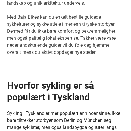
landskap og unik arkitektur underveis.
Med Baja Bikes kan du enkelt bestille guidede
sykkelturer og sykkelutleie i mer enn ti tyske storbyer.
Dermed får du ikke bare komfort og bekvemmelighet,
men også pålitelig lokal ekspertise. Takket være våre
nederlandsktalende guider vil du føle deg hjemme
overalt mens du aktivt oppdager nye steder.
Hvorfor sykling er så
populært i Tyskland
Sykling i Tyskland er mer populært enn noensinne. Ikke
bare tiltrekker storbyer som Berlin og München seg
mange syklister, men også landsbygda og ruter langs