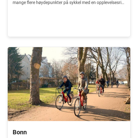
mange flere høydepunkter på sykkel med en opplevelsesrik
guide.
Bonn