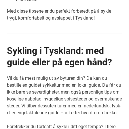
Med disse tipsene er du perfekt forberedt på å sykle
trygt, komfortabelt og avslappet i Tyskland!
Sykling i Tyskland: med
guide eller på egen hånd?
Vil du få mest mulig ut av byturen din? Da kan du
bestille en guidet sykkeltur med en lokal guide. Da får du
ikke bare se severdigheter, men også personlige tips om
koselige nabolag, hyggelige spisesteder og overraskende
steder. Vi tilbyr dessuten turer med en nederlandsk-, tysk-
eller engelsktalende guide – alt etter hva du foretrekker.
Foretrekker du fortsatt å sykle i ditt eget tempo? I flere