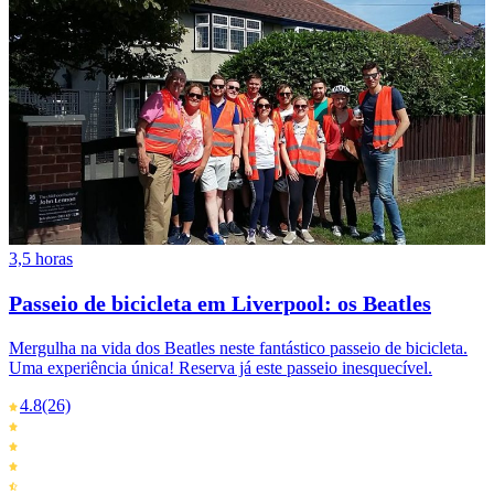
3,5 horas
Passeio de bicicleta em Liverpool: os Beatles
Mergulha na vida dos Beatles neste fantástico passeio de bicicleta.
Uma experiência única! Reserva já este passeio inesquecível.
4.8
(26)