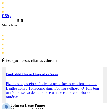
£ 59,-
5.0
Muito bom
É isso que nossos clientes adoram
Passeio de bicicleta em Liverpool: os Beatles
Fizemos o passeio de bicicleta pelos locais relacionados aos
Beatles com o Tom como guia. Foi maravilhoso. O Tom tem
um ótimo senso de humor e é um excelente contador de
histórias.
John en Irene Paape