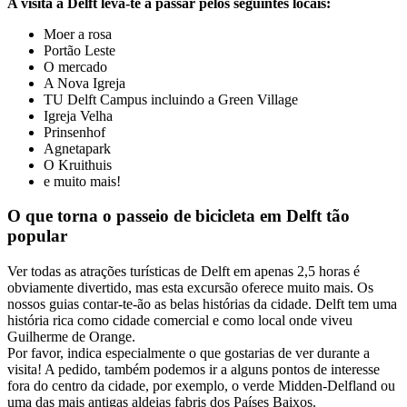
A visita a Delft leva-te a passar pelos seguintes locais:
Moer a rosa
Portão Leste
O mercado
A Nova Igreja
TU Delft Campus incluindo a Green Village
Igreja Velha
Prinsenhof
Agnetapark
O Kruithuis
e muito mais!
O que torna o passeio de bicicleta em Delft tão
popular
Ver todas as atrações turísticas de Delft em apenas 2,5 horas é
obviamente divertido, mas esta excursão oferece muito mais. Os
nossos guias contar-te-ão as belas histórias da cidade. Delft tem uma
história rica como cidade comercial e como local onde viveu
Guilherme de Orange.
Por favor, indica especialmente o que gostarias de ver durante a
visita! A pedido, também podemos ir a alguns pontos de interesse
fora do centro da cidade, por exemplo, o verde Midden-Delfland ou
uma das mais antigas aldeias fabris dos Países Baixos.