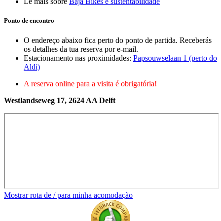
Lê mais sobre
Baja Bikes e sustentabilidade
Ponto de encontro
O endereço abaixo fica perto do ponto de partida. Receberás
os detalhes da tua reserva por e-mail.
Estacionamento nas proximidades:
Papsouwselaan 1 (perto do
Aldi)
A reserva online para a visita é obrigatória!
Westlandseweg 17, 2624 AA Delft
Mostrar rota de / para minha acomodação