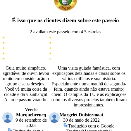
É isso que os clientes dizem sobre este passeio
2 avaliam este passeio com 4.5 estrelas
Guia muito simpático,
Uma visita guiada fantástica, com
agradável de ouvir, levou
explicações detalhadas e claras sobre os
muito em consideração o
vários edifícios e sua história.
grupo e seus desejos.
Especialmente numa manhã de segunda-
Você vê muita coisa da
feira, quando ainda não estava (muito)
cidade e da vizinhança!
cheio. O campus da TU e as explicações
A tarde passou voando!
sobre os diversos projetos também foram
impressionantes.
Veerle
Marquebreucq
Margriet Duistermaat
9 de setembro de
30 de maio de 2022
2023
Traduzido com o Google