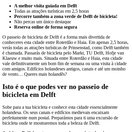
A melhor visita guiada em Delft
Todas as atrações turísticas em 2,5 horas
Percorre também a zona verde de Delft de bicicleta!
Não percas um único destaque
Reserva online de forma segura
O passeio de bicicleta de Delft é a forma mais divertida de
conheceres esta cidade entre Roterdão e Haia. Em apenas 2,5 horas,
verás todas as atrações turísticas de Prinsenstad, como Delft também
é chamada. Passarás de bicicleta pelo Markt, TU Delft, Hofje van
Klaeuw e muito mais. Situada entre Roterdão e Haia, esta cidade
vale definitivamente um bom fim de semana ou uma visita à cidade
com amigos. Edifícios holandeses antigos, canais e até um moinho
de vento… Queres mais holandês?
Isto é o que podes ver no passeio de
bicicleta em Delft
Sobe para a tua bicicleta e conhece esta cidade essencialmente
holandesa. Os seus canais e edifícios medievais encaixam
perfeitamente num postal. Preparámos para ti uma excursão de
bicicleta onde te mostraremos toda a beleza de Delft.