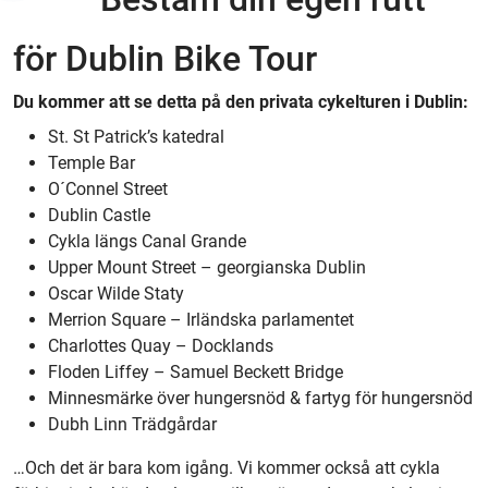
för Dublin Bike Tour
Du kommer att se detta på den privata cykelturen i Dublin:
St. St Patrick’s katedral
Temple Bar
O´Connel Street
Dublin Castle
Cykla längs Canal Grande
Upper Mount Street – georgianska Dublin
Oscar Wilde Staty
Merrion Square – Irländska parlamentet
Charlottes Quay – Docklands
Floden Liffey – Samuel Beckett Bridge
Minnesmärke över hungersnöd & fartyg för hungersnöd
Dubh Linn Trädgårdar
…Och det är bara kom igång. Vi kommer också att cykla