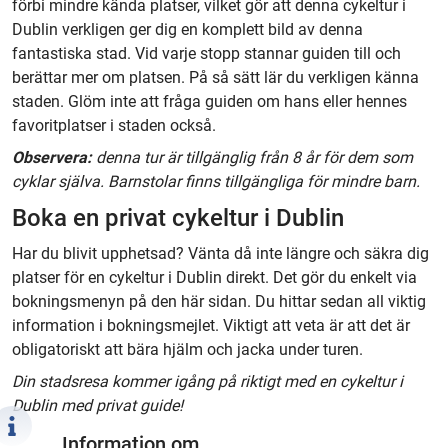
förbi mindre kända platser, vilket gör att denna cykeltur i
Dublin verkligen ger dig en komplett bild av denna
fantastiska stad. Vid varje stopp stannar guiden till och
berättar mer om platsen. På så sätt lär du verkligen känna
staden. Glöm inte att fråga guiden om hans eller hennes
favoritplatser i staden också.
Observera:
denna tur är tillgänglig från 8 år för dem som
cyklar själva. Barnstolar finns tillgängliga för mindre barn.
Boka en privat cykeltur i Dublin
Har du blivit upphetsad? Vänta då inte längre och säkra dig
platser för en cykeltur i Dublin direkt. Det gör du enkelt via
bokningsmenyn på den här sidan. Du hittar sedan all viktig
information i bokningsmejlet. Viktigt att veta är att det är
obligatoriskt att bära hjälm och jacka under turen.
Din stadsresa kommer igång på riktigt med en cykeltur i
Dublin med privat guide!
Information om