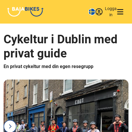
Logga
in
Cykeltur i Dublin med
privat guide
En privat cykeltur med din egen resegrupp