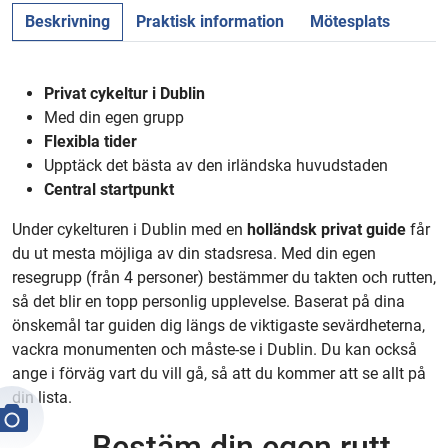
Beskrivning
Praktisk information
Mötesplats
Privat cykeltur i Dublin
Med din egen grupp
Flexibla tider
Upptäck det bästa av den irländska huvudstaden
Central startpunkt
Under cykelturen i Dublin med en
holländsk
privat guide
får
du ut mesta möjliga av din stadsresa. Med din egen
resegrupp (från 4 personer) bestämmer du takten och rutten,
så det blir en topp personlig upplevelse. Baserat på dina
önskemål tar guiden dig längs de viktigaste sevärdheterna,
vackra monumenten och måste-se i Dublin. Du kan också
ange i förväg vart du vill gå, så att du kommer att se allt på
din lista.
Bestäm din egen rutt