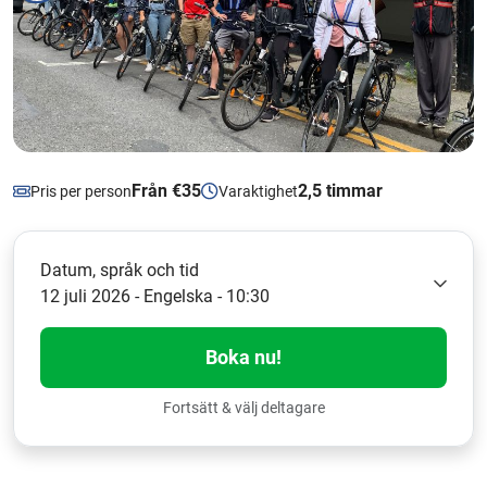
Från €35
2,5 timmar
Pris per person
Varaktighet
Datum, språk och tid
12 juli 2026 - Engelska - 10:30
Boka nu!
Fortsätt & välj deltagare