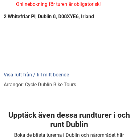
Onlinebokning för turen är obligatorisk!
2 Whitefriar Pl, Dublin 8, D08XYE6, Irland
Visa rutt från / till mitt boende
Arrangör: Cycle Dublin Bike Tours
Upptäck även dessa rundturer i och
runt Dublin
Boka de bästa turerna i Dublin och närområdet här