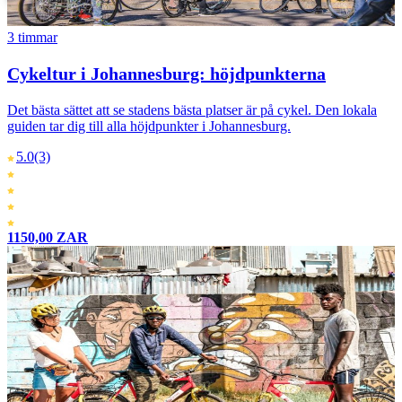
3 timmar
Cykeltur i Johannesburg: höjdpunkterna
Det bästa sättet att se stadens bästa platser är på cykel. Den lokala
guiden tar dig till alla höjdpunkter i Johannesburg.
5.0
(3)
1150,00 ZAR