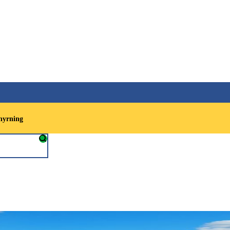
hyrning