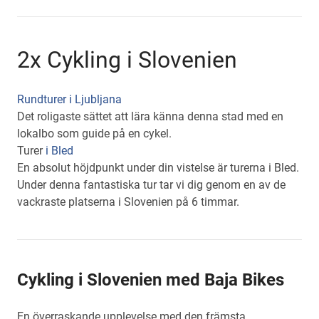
2x Cykling i Slovenien
Rundturer i Ljubljana
Det roligaste sättet att lära känna denna stad med en
lokalbo som guide på en cykel.
Turer
i Bled
En absolut höjdpunkt under din vistelse är turerna i Bled.
Under denna fantastiska tur tar vi dig genom en av de
vackraste platserna i Slovenien på 6 timmar.
Cykling i Slovenien med Baja Bikes
En överraskande upplevelse med den främsta