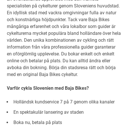
specialisten på cykelturer genom Sloveniens huvudstad.
En idyllisk stad med vackra omgivningar fulla av natur
och konstnärliga höjdpunkter. Tack vare Baja Bikes
mångåriga erfarenhet och våra lokalbor som guider är
cykelturerna mycket populära bland holländare över hela
världen. Den unika kombinationen av cykling och rätt
information från våra professionella guider garanterar
en oförglömlig upplevelse. Du bokar enkelt och enkelt
online och betalar på plats. Du kan alltid ändra eller
avboka din bokning. Börja din stadsresa rätt och börja
med en original Baja Bikes cykeltur.
Varför cykla Slovenien med Baja Bikes?
Holländsk kundservice 7 på 7 genom olika kanaler
En spektakulär lansering av staden
Boka nu, betala på plats