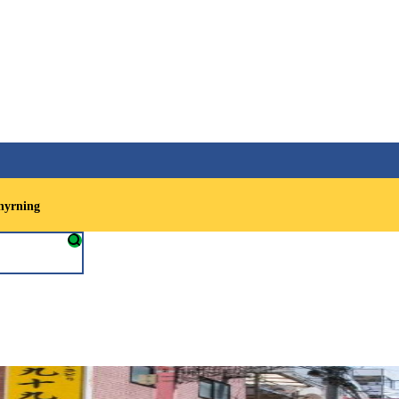
hyrning