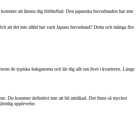
som kommer att lämna dig förbluffad. Den japanska huvudstaden har inte
Och att det inte alltid har varit Japans huvudstad? Detta och många fler
om de typiska bakgatorna och lär dig allt om livet i kvarteren. Längs
me. Du kommer definitivt inte att bli uttråkad. Det finns så mycket
glömlig upplevelse.