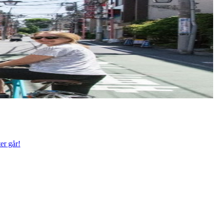
er går!