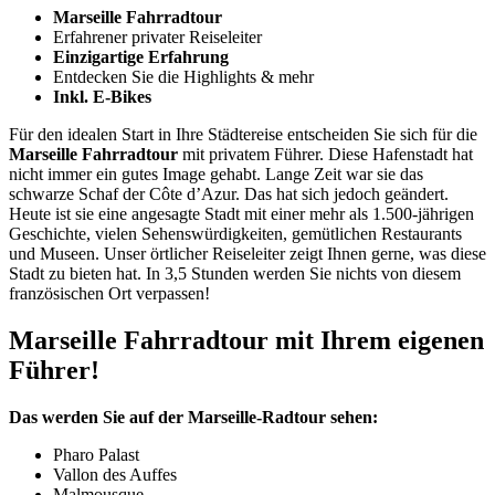
Marseille Fahrradtour
Erfahrener privater Reiseleiter
Einzigartige Erfahrung
Entdecken Sie die Highlights & mehr
Inkl. E-Bikes
Für den idealen Start in Ihre Städtereise entscheiden Sie sich für die
Marseille Fahrradtour
mit privatem Führer. Diese Hafenstadt hat
nicht immer ein gutes Image gehabt. Lange Zeit war sie das
schwarze Schaf der Côte d’Azur. Das hat sich jedoch geändert.
Heute ist sie eine angesagte Stadt mit einer mehr als 1.500-jährigen
Geschichte, vielen Sehenswürdigkeiten, gemütlichen Restaurants
und Museen. Unser örtlicher Reiseleiter zeigt Ihnen gerne, was diese
Stadt zu bieten hat. In 3,5 Stunden werden Sie nichts von diesem
französischen Ort verpassen!
Marseille Fahrradtour mit Ihrem eigenen
Führer!
Das werden Sie auf der Marseille-Radtour sehen:
Pharo Palast
Vallon des Auffes
Malmousque