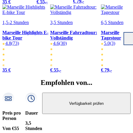
€ 79,-
35 €
€ 55,-
1,5-2 Stunden
3,5 Stunden
6,5 Stunden
Marseille Highlights E-
Marseille Fahrradtour:
Marseille
bike Tour
Vollständig
Tagestour
4.8
(73)
4.6
(30)
5.0
(3)
35 €
€ 55,-
€ 79,-
Empfohlen von...
Verfügbarkeit prüfen
Preis pro
Dauer
Person
3,5
Von €55
Stunden