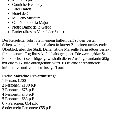
Corniche Kennedy
Alter Hafen
Hotel de Cabre
MuCem-Museum
Cathédrale de la Major
Notre Dame de la Garde
Panier (ältestes Viertel der Stadt)
Der Reiseleiter führt Sie in einem halben Tag zu den besten
Sehenswürdigkeiten. Sie erhalten in kurzer Zeit einen umfassenden
Überblick über die Stadt. Daher ist die Marseille Fahrradtour perfekt
für den ersten Tag Ihres Aufenthalts geeignet. Die zweitgrößte Stadt
Frankreichs ist sehr hügelig, weshalb dieser Ausflug standardmäßig
mit einem E-Bike durchgeführt wird. Es ist eine entspannende,
informative und vor allem lustige Tour!
Preise Marseille Privatführung:
1 Person: €200
2 Personen: €100 p.P.
3 Personen: €75 p.P.
4 Personen: €70 p.P.
5 Personen: €68 p.P.
6-7 Personen: €64 p.P.
8 oder mehr Personen: €55 p.P.