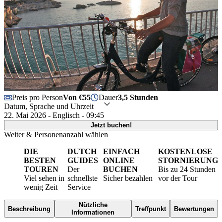
Preis pro Person
Von €55
Dauer
3,5 Stunden
Datum, Sprache und Uhrzeit
22. Mai 2026 - Englisch - 09:45
Jetzt buchen!
Weiter & Personenanzahl wählen
DIE
DUTCH
EINFACH
KOSTENLOSE
BESTEN
GUIDES
ONLINE
STORNIERUNG
TOUREN
Der
BUCHEN
Bis zu 24 Stunden
Viel sehen in
schnellste
Sicher bezahlen
vor der Tour
wenig Zeit
Service
Nützliche
Beschreibung
Treffpunkt
Bewertungen
Informationen