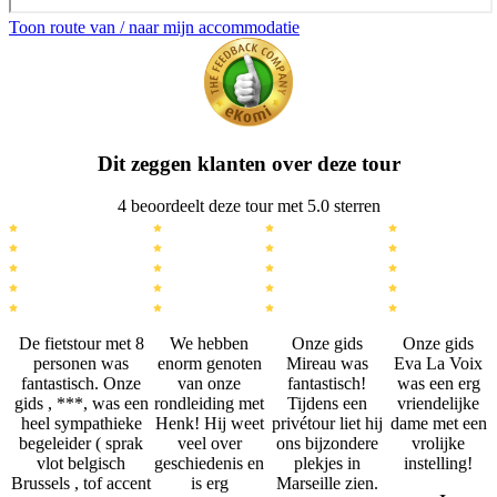
Toon route van / naar mijn accommodatie
Dit zeggen klanten over deze tour
4 beoordeelt deze tour met 5.0 sterren
De fietstour met 8
We hebben
Onze gids
Onze gids
personen was
enorm genoten
Mireau was
Eva La Voix
fantastisch. Onze
van onze
fantastisch!
was een erg
gids , ***, was een
rondleiding met
Tijdens een
vriendelijke
heel sympathieke
Henk! Hij weet
privétour liet hij
dame met een
begeleider ( sprak
veel over
ons bijzondere
vrolijke
vlot belgisch
geschiedenis en
plekjes in
instelling!
Brussels , tof accent
is erg
Marseille zien.