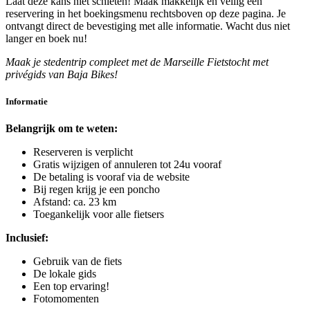
Laat deze kans niet schieten! Maak makkelijk en veilig een
reservering in het boekingsmenu rechtsboven op deze pagina. Je
ontvangt direct de bevestiging met alle informatie. Wacht dus niet
langer en boek nu!
Maak je stedentrip compleet met de Marseille Fietstocht met
privégids van Baja Bikes!
Informatie
Belangrijk om te weten:
Reserveren is verplicht
Gratis wijzigen of annuleren tot 24u vooraf
De betaling is vooraf via de website
Bij regen krijg je een poncho
Afstand: ca. 23 km
Toegankelijk voor alle fietsers
Inclusief:
Gebruik van de fiets
De lokale gids
Een top ervaring!
Fotomomenten