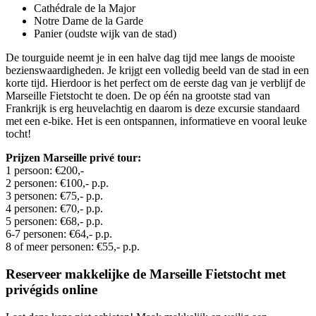
Cathédrale de la Major
Notre Dame de la Garde
Panier (oudste wijk van de stad)
De tourguide neemt je in een halve dag tijd mee langs de mooiste
bezienswaardigheden. Je krijgt een volledig beeld van de stad in een
korte tijd. Hierdoor is het perfect om de eerste dag van je verblijf de
Marseille Fietstocht te doen. De op één na grootste stad van
Frankrijk is erg heuvelachtig en daarom is deze excursie standaard
met een e-bike. Het is een ontspannen, informatieve en vooral leuke
tocht!
Prijzen Marseille privé tour:
1 persoon: €200,-
2 personen: €100,- p.p.
3 personen: €75,- p.p.
4 personen: €70,- p.p.
5 personen: €68,- p.p.
6-7 personen: €64,- p.p.
8 of meer personen: €55,- p.p.
Reserveer makkelijke de Marseille Fietstocht met
privégids online