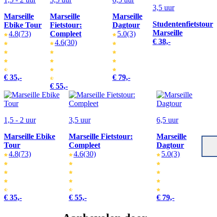
3,5 uur
Marseille
Marseille
Marseille
Studentenfietstour
Ebike Tour
Fietstour:
Dagtour
Marseille
4.8
(73)
Compleet
5.0
(3)
€ 38,-
4.6
(30)
€ 35,-
€ 79,-
€ 55,-
1,5 - 2 uur
3,5 uur
6,5 uur
Marseille Ebike
Marseille Fietstour:
Marseille
Tour
Compleet
Dagtour
4.8
(73)
4.6
(30)
5.0
(3)
€ 35,-
€ 55,-
€ 79,-