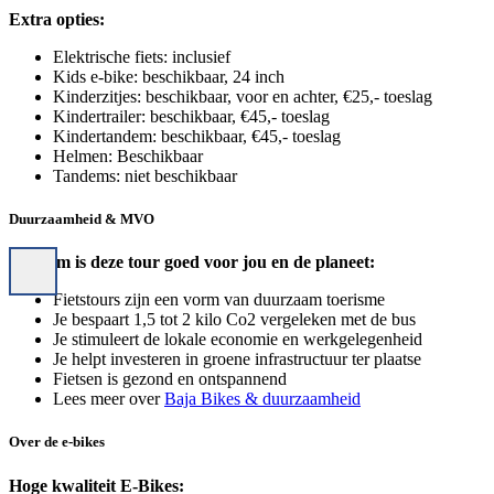
Extra opties:
Elektrische fiets: inclusief
Kids e-bike: beschikbaar, 24 inch
Kinderzitjes: beschikbaar, voor en achter, €25,- toeslag
Kindertrailer: beschikbaar, €45,- toeslag
Kindertandem: beschikbaar, €45,- toeslag
Helmen: Beschikbaar
Tandems: niet beschikbaar
Duurzaamheid & MVO
Daarom is deze tour goed voor jou en de planeet:
Fietstours zijn een vorm van duurzaam toerisme
Je bespaart 1,5 tot 2 kilo Co2 vergeleken met de bus
Je stimuleert de lokale economie en werkgelegenheid
Je helpt investeren in groene infrastructuur ter plaatse
Fietsen is gezond en ontspannend
Lees meer over
Baja Bikes & duurzaamheid
Over de e-bikes
Hoge kwaliteit E-Bikes: