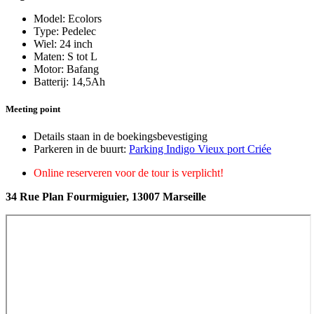
Model: Ecolors
Type: Pedelec
Wiel: 24 inch
Maten: S tot L
Motor: Bafang
Batterij: 14,5Ah
Meeting point
Details staan in de boekingsbevestiging
Parkeren in de buurt:
Parking Indigo Vieux port Criée
Online reserveren voor de tour is verplicht!
34 Rue Plan Fourmiguier, 13007 Marseille