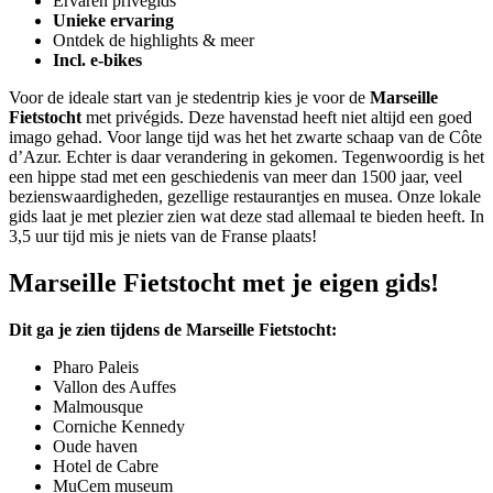
Ervaren privégids
Unieke ervaring
Ontdek de highlights & meer
Incl. e-bikes
Voor de ideale start van je stedentrip kies je voor de
Marseille
Fietstocht
met privégids. Deze havenstad heeft niet altijd een goed
imago gehad. Voor lange tijd was het het zwarte schaap van de Côte
d’Azur. Echter is daar verandering in gekomen. Tegenwoordig is het
een hippe stad met een geschiedenis van meer dan 1500 jaar, veel
bezienswaardigheden, gezellige restaurantjes en musea. Onze lokale
gids laat je met plezier zien wat deze stad allemaal te bieden heeft. In
3,5 uur tijd mis je niets van de Franse plaats!
Marseille Fietstocht met je eigen gids!
Dit ga je zien tijdens de Marseille Fietstocht:
Pharo Paleis
Vallon des Auffes
Malmousque
Corniche Kennedy
Oude haven
Hotel de Cabre
MuCem museum