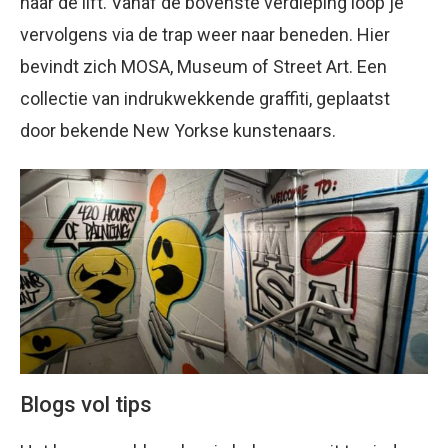
naar de lift. Vanaf de bovenste verdieping loop je
vervolgens via de trap weer naar beneden. Hier
bevindt zich MOSA, Museum of Street Art. Een
collectie van indrukwekkende graffiti, geplaatst
door bekende New Yorkse kunstenaars.
Blogs vol tips