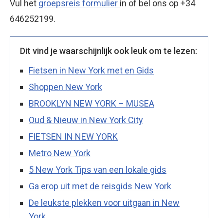
Vul het
groepsreis formulier
in of bel ons op +34
646252199.
Dit vind je waarschijnlijk ook leuk om te lezen:
Fietsen in New York met en Gids
Shoppen New York
BROOKLYN NEW YORK – MUSEA
Oud & Nieuw in New York City
FIETSEN IN NEW YORK
Metro New York
5 New York Tips van een lokale gids
Ga erop uit met de reisgids New York
De leukste plekken voor uitgaan in New
York