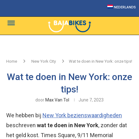
NEDERLANDS
Home
New York City
Wat te doen in New York: onze tips!
Wat te doen in New York: onze
tips!
door
Max Van Tol
June 7, 2023
We hebben bij
New York bezienswaardigheden
beschreven
wat te doen in New York
, zonder dat
het geld kost. Times Square, 9/11 Memorial