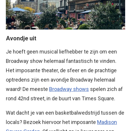
Avondje uit
Je hoeft geen musical liefhebber te zijn om een
Broadway show helemaal fantastisch te vinden.
Het imposante theater, de sfeer en de prachtige
optredens zijn een avondje Broadway helemaal
waard! De meeste
Broadway shows
spelen zich af
rond 42nd street, in de buurt van Times Square.
Wat dacht je van een basketbalwedstrijd tussen de
locals? Bezoek hiervoor het imposante
Madison