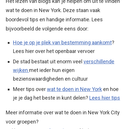
Het lezen van blogs kan je helpen om uit te vinden
wat te doen in New York. Deze staan vaak
boordevol tips en handige informatie. Lees
bijvoorbeeld de volgende eens door:
Hoe je op je plek van bestemming aankomt
?
Lees hier over het openbaar vervoer
De stad bestaat uit enorm veel
verschillende
wijken
met ieder hun eigen
bezienswaardigheden en cultuur
Meer tips over
wat te doen in New York
en hoe
je je dag het beste in kunt delen?
Lees hier tips
Meer informatie over wat te doen in New York City
voor groepen?