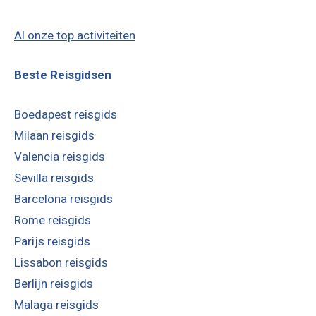
Al onze top activiteiten
Beste Reisgidsen
Boedapest reisgids
Milaan reisgids
Valencia reisgids
Sevilla reisgids
Barcelona reisgids
Rome reisgids
Parijs reisgids
Lissabon reisgids
Berlijn reisgids
Malaga reisgids