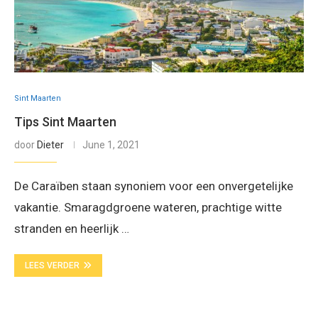
Sint Maarten
Tips Sint Maarten
door
Dieter
June 1, 2021
De Caraïben staan synoniem voor een onvergetelijke
vakantie. Smaragdgroene wateren, prachtige witte
stranden en heerlijk …
LEES VERDER