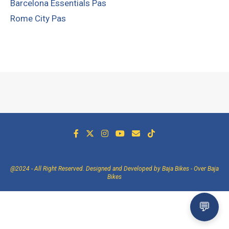
Barcelona Essentials Pas
Rome City Pas
@2024 - All Right Reserved. Designed and Developed by Baja Bikes -
Over Baja
Bikes