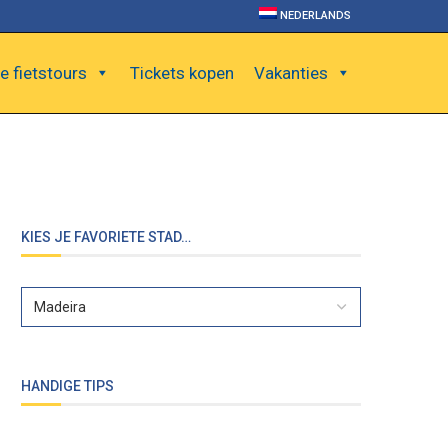
NEDERLANDS
e fietstours
Tickets kopen
Vakanties
KIES JE FAVORIETE STAD…
HANDIGE TIPS