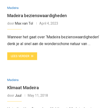
Madeira
Madeira bezienswaardigheden
door
Max van Tol
April 4, 2023
Wanneer het gaat over ‘Madeira bezienswaardigheden’
denk je al snel aan de wonderschone natuur van …
LEES VERDER
Madeira
Klimaat Madeira
door
Juul
May 11, 2018