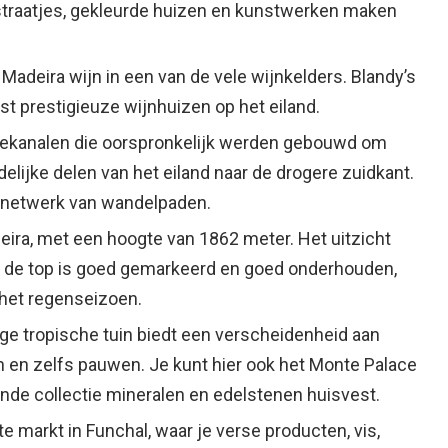
 straatjes, gekleurde huizen en kunstwerken maken
adeira wijn in een van de vele wijnkelders. Blandy’s
t prestigieuze wijnhuizen op het eiland.
atiekanalen die oorspronkelijk werden gebouwd om
delijke delen van het eiland naar de drogere zuidkant.
 netwerk van wandelpaden.
deira, met een hoogte van 1862 meter. Het uitzicht
ar de top is goed gemarkeerd en goed onderhouden,
n het regenseizoen.
ige tropische tuin biedt een verscheidenheid aan
n en zelfs pauwen. Je kunt hier ook het Monte Palace
e collectie mineralen en edelstenen huisvest.
e markt in Funchal, waar je verse producten, vis,