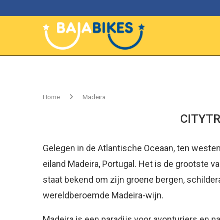
Home
Madeira
CITYTR
Gelegen in de Atlantische Oceaan, ten westen
eiland Madeira, Portugal. Het is de grootste v
staat bekend om zijn groene bergen, schilderach
wereldberoemde Madeira-wijn.
Madeira is een paradijs voor avonturiers en na