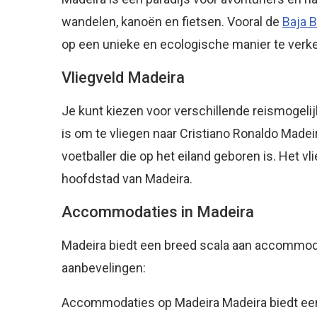
wandelen, kanoën en fietsen. Vooral de
Baja B
op een unieke en ecologische manier te verk
Vliegveld Madeira
Je kunt kiezen voor verschillende reismogeli
is om te vliegen naar Cristiano Ronaldo Made
voetballer die op het eiland geboren is. Het vl
hoofdstad van Madeira.
Accommodaties in Madeira
Madeira biedt een breed scala aan accommodat
aanbevelingen:
Accommodaties op Madeira Madeira biedt een