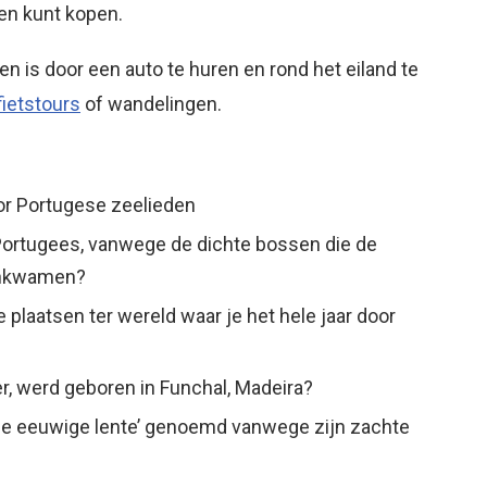
en kunt kopen.
 is door een auto te huren en rond het eiland te
fietstours
of wandelingen.
or Portugese zeelieden
Portugees, vanwege de dichte bossen die de
ankwamen?
 plaatsen ter wereld waar je het hele jaar door
r, werd geboren in Funchal, Madeira?
n de eeuwige lente’ genoemd vanwege zijn zachte