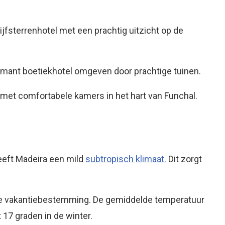
ijfsterrenhotel met een prachtig uitzicht op de
rmant boetiekhotel omgeven door prachtige tuinen.
 met comfortabele kamers in het hart van Funchal.
heeft Madeira een mild
subtropisch klimaat.
Dit zorgt
deale vakantiebestemming. De gemiddelde temperatuur
 17 graden in de winter.