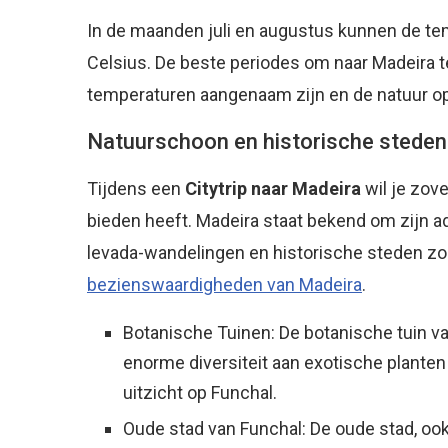
In de maanden juli en augustus kunnen de t
Celsius. De beste periodes om naar Madeira te
temperaturen aangenaam zijn en de natuur op 
Natuurschoon en historische steden
Tijdens een
Citytrip naar Madeira
wil je zove
bieden heeft. Madeira staat bekend om zijn
levada-wandelingen en historische steden zo
bezienswaardigheden van Madeira
.
Botanische Tuinen: De botanische tuin va
enorme diversiteit aan exotische plante
uitzicht op Funchal.
Oude stad van Funchal: De oude stad, oo