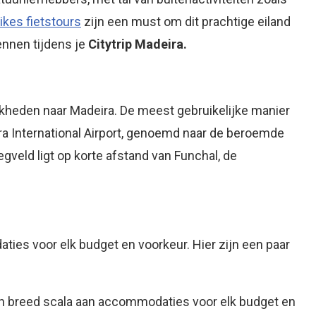
ikes fietstours
zijn een must om dit prachtige eiland
ennen tijdens je
Citytrip Madeira.
jkheden naar Madeira. De meest gebruikelijke manier
ira International Airport, genoemd naar de beroemde
iegveld ligt op korte afstand van Funchal, de
ies voor elk budget en voorkeur. Hier zijn een paar
 breed scala aan accommodaties voor elk budget en