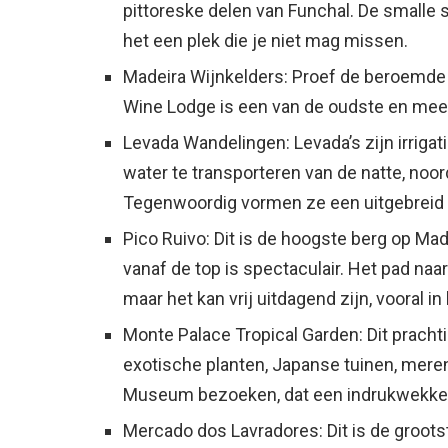
pittoreske delen van Funchal. De smalle
het een plek die je niet mag missen.
Madeira Wijnkelders: Proef de beroemde M
Wine Lodge is een van de oudste en mees
Levada Wandelingen: Levada’s zijn irrig
water te transporteren van de natte, noor
Tegenwoordig vormen ze een uitgebreid
Pico Ruivo: Dit is de hoogste berg op Ma
vanaf de top is spectaculair. Het pad na
maar het kan vrij uitdagend zijn, vooral i
Monte Palace Tropical Garden: Dit pracht
exotische planten, Japanse tuinen, mere
Museum bezoeken, dat een indrukwekkend
Mercado dos Lavradores: Dit is de grootst