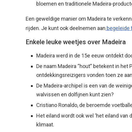
bloemen en traditionele Madeira-product
Een geweldige manier om Madeira te verkennen
rijden. Je kunt ook deelnemen aan
begeleide 
Enkele leuke weetjes over Madeira
Madeira werd in de 15e eeuw ontdekt do
De naam Madeira “hout” betekent in het 
ontdekkingsreizigers vonden toen ze a
De Madeira-archipel is een van de weinige
walvissen en dolfijnen kunt zien?
Cristiano Ronaldo, de beroemde voetballe
Het eiland wordt ook wel ‘het eiland va
klimaat.