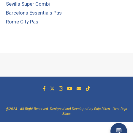
Sevilla Super Combi
Barcelona Essentials Pas
Rome City Pas
@2024 - All Right Reserved. Designed and Developed by Baja Bikes -
Over Baja
Bikes