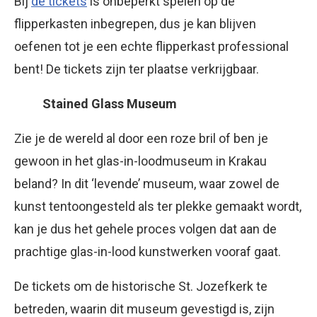
Bij
de tickets
is onbeperkt spelen op de
flipperkasten inbegrepen, dus je kan blijven
oefenen tot je een echte flipperkast professional
bent! De tickets zijn ter plaatse verkrijgbaar.
Stained Glass Museum
Zie je de wereld al door een roze bril of ben je
gewoon in het glas-in-loodmuseum in Krakau
beland? In dit ‘levende’ museum, waar zowel de
kunst tentoongesteld als ter plekke gemaakt wordt,
kan je dus het gehele proces volgen dat aan de
prachtige glas-in-lood kunstwerken vooraf gaat.
De tickets om de historische St. Jozefkerk te
betreden, waarin dit museum gevestigd is, zijn