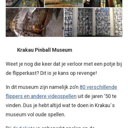
Krakau Pinball Museum
Weet je nog die keer dat je verloor met een potje bij
de flipperkast? Dit is je kans op revenge!
In dit museum zijn namelijk zo’n
80 verschillende
flippers en andere videospellen
uit de jaren ‘50 te
vinden. Dus je hebt altijd wat te doen in Krakau´s
museum vol oude spellen.