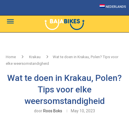
NEDERLANDS
Home
Krakau
Wat te doen in Krakau, Polen? Tips voor
elke weersomstandigheid
Wat te doen in Krakau, Polen?
Tips voor elke
weersomstandigheid
door
Roos Boks
May 10, 2023