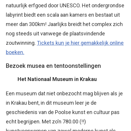
natuurlijk erfgoed door UNESCO. Het ondergrondse
labyrint biedt een scala aan kamers en bestaat uit
meer dan 300km! Jaarlijks breidt het complex zich
nog steeds uit vanwege de plaatsvindende
zoutwinning.
Tickets kun je hier gemakkelijk online
boeken.
Bezoek musea en tentoonstellingen
Het Nationaal Museum in Krakau
Een museum dat niet onbezocht mag blijven als je
in Krakau bent, in dit museum leer je de
geschiedenis van de Poolse kunst en cultuur pas
echt begrijpen. Met zo’n 780.00 (!!)
kunstvoorwerpen van zowel moderne kunst als