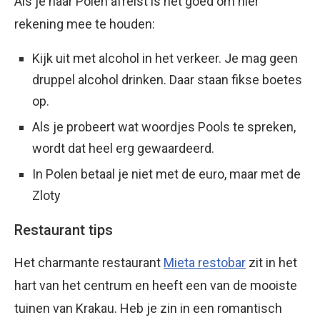
Als je naar Polen afreist is het goed om hier
rekening mee te houden:
Kijk uit met alcohol in het verkeer. Je mag geen
druppel alcohol drinken. Daar staan fikse boetes
op.
Als je probeert wat woordjes Pools te spreken,
wordt dat heel erg gewaardeerd.
In Polen betaal je niet met de euro, maar met de
Zloty
Restaurant tips
Het charmante restaurant
Mieta restobar
zit in het
hart van het centrum en heeft een van de mooiste
tuinen van Krakau. Heb je zin in een romantisch