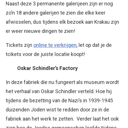
Naast deze 3 permanente galerijeen zijn er nog
zo’n 18 andere galerijen te zien die elke keer
afwisselen, dus tijdens elk bezoek aan Krakau zijn
er weer nieuwe dingen te zien!
Tickets zijn
online te verkrijgen
, let op dat je de
tcikets voor de juiste locatie koopt!
Oskar Schindler’s Factory
In deze fabriek die nu fungeert als museum wordt
het verhaal van Oskar Schindler verteld. Hoe hij
tijdens de bezetting van de Nazi’s in 1939-1945
duizenden Joden wist te redden door ze in de
fabriek aan het werk te zetten. Verder laat het ook
zien hoe de Joodse gemeenschap leefde tijdens