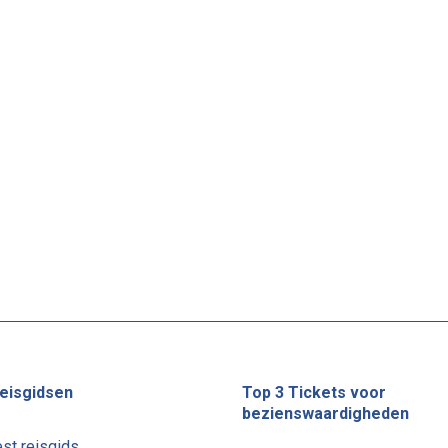
eisgidsen
Top 3 Tickets voor
bezienswaardigheden
st reisgids