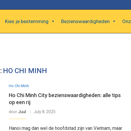
Kies je bestemming
Bezienswaardigheden
Onz
:
HO CHI MINH
Ho Chi Minh
Ho Chi Minh City bezienswaardigheden: alle tips
op een rij
door
Juul
July 8, 2025
Hanoi mag dan wel de hoofdstad zijn van Vietnam, maar