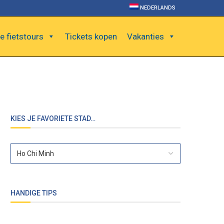
NEDERLANDS
e fietstours
Tickets kopen
Vakanties
KIES JE FAVORIETE STAD…
HANDIGE TIPS