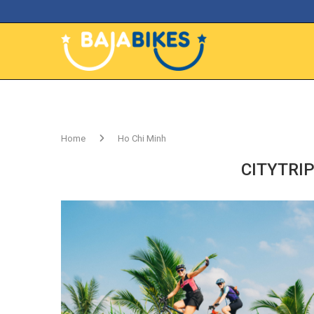
Home
Ho Chi Minh
CITYTRIP