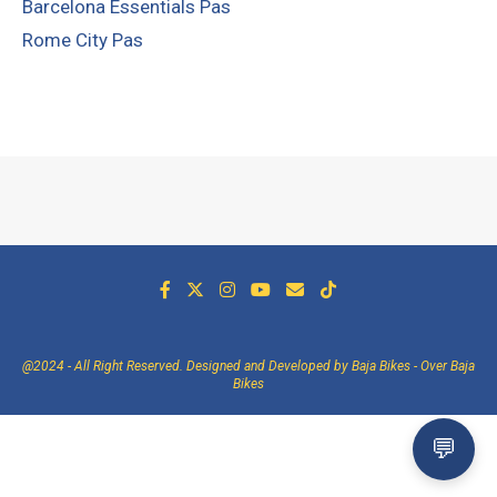
Barcelona Essentials Pas
Rome City Pas
@2024 - All Right Reserved. Designed and Developed by Baja Bikes -
Over Baja
Bikes