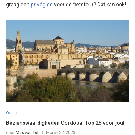
graag een
privégids
voor de fietstour? Dat kan ook!
Cordoba
Bezienswaardigheden Cordoba: Top 25 voor jou!
door
Max van Tol
March 22, 2023