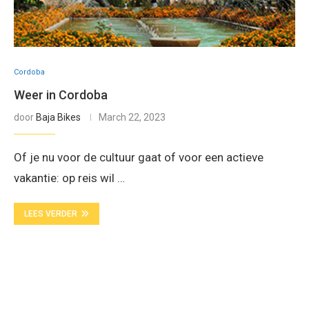
Cordoba
Weer in Cordoba
door
Baja Bikes
March 22, 2023
Of je nu voor de cultuur gaat of voor een actieve
vakantie: op reis wil …
LEES VERDER