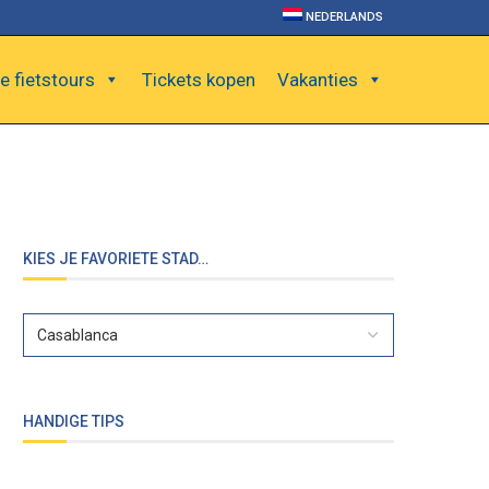
NEDERLANDS
e fietstours
Tickets kopen
Vakanties
KIES JE FAVORIETE STAD…
HANDIGE TIPS