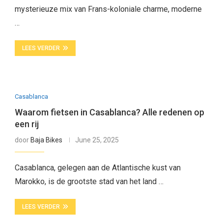
mysterieuze mix van Frans-koloniale charme, moderne
…
LEES VERDER
Casablanca
Waarom fietsen in Casablanca? Alle redenen op
een rij
door
Baja Bikes
June 25, 2025
Casablanca, gelegen aan de Atlantische kust van
Marokko, is de grootste stad van het land …
LEES VERDER