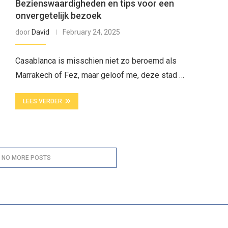
Bezienswaardigheden en tips voor een
onvergetelijk bezoek
door
David
February 24, 2025
Casablanca is misschien niet zo beroemd als
Marrakech of Fez, maar geloof me, deze stad …
LEES VERDER
, NO MORE POSTS