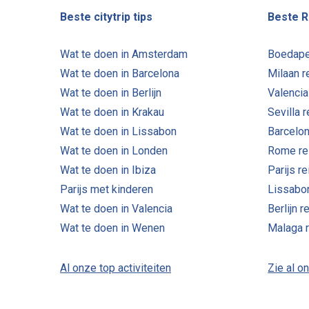
Beste citytrip tips
Beste R
Wat te doen in Amsterdam
Boedape
Wat te doen in Barcelona
Milaan r
Wat te doen in Berlijn
Valencia
Wat te doen in Krakau
Sevilla 
Wat te doen in Lissabon
Barcelon
Wat te doen in Londen
Rome re
Wat te doen in Ibiza
Parijs r
Parijs met kinderen
Lissabo
Wat te doen in Valencia
Berlijn r
Wat te doen in Wenen
Malaga 
Al onze top activiteiten
Zie al o