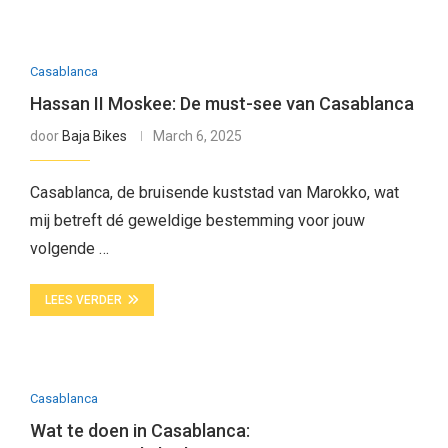
Casablanca
Hassan II Moskee: De must-see van Casablanca
door
Baja Bikes
March 6, 2025
Casablanca, de bruisende kuststad van Marokko, wat
mij betreft dé geweldige bestemming voor jouw
volgende …
LEES VERDER
Casablanca
Wat te doen in Casablanca: