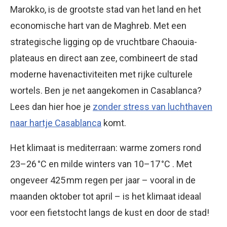
Marokko, is de grootste stad van het land en het
economische hart van de Maghreb
.
Met een
strategische ligging op de vruchtbare Chaouia-
plateaus en direct aan zee, combineert de stad
moderne havenactiviteiten met rijke culturele
wortels. Ben je net aangekomen in Casablanca?
Lees dan hier hoe je
zonder stress van luchthaven
naar hartje Casablanca
komt.
Het klimaat is mediterraan: warme zomers rond
23–26 °C en milde winters van 10–17 °C
.
Met
ongeveer 425 mm regen per jaar – vooral in de
maanden oktober tot april – is het klimaat ideaal
voor een fietstocht langs de kust en door de stad!