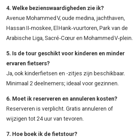
4. Welke bezienswaardigheden zie ik?
Avenue Mohammed V, oude medina, jachthaven,
Hassan II‑moskee, El Hank‑vuurtoren, Park van de
Arabische Liga, Sacré‑Cœur en Mohammed V‑plein
.
5. Is de tour geschikt voor kinderen en minder
ervaren fietsers?
Ja, ook kinderfietsen en -zitjes zijn beschikbaar.
Minimaal 2 deelnemers; ideaal voor gezinnen
.
6. Moet ik reserveren en annuleren kosten?
Reserveren is verplicht. Gratis annuleren of
wijzigen tot 24 uur van tevoren
.
7. Hoe boek ik de fietstour?