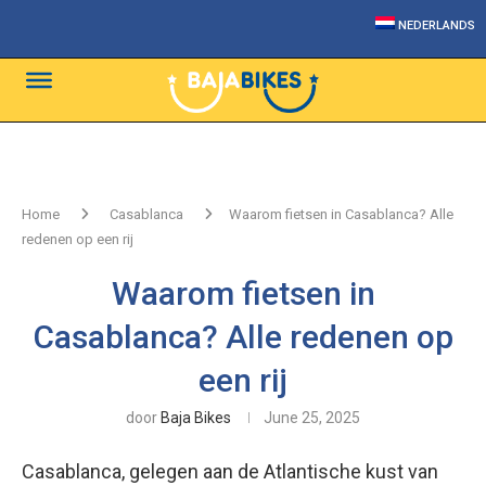
NEDERLANDS
Home
Casablanca
Waarom fietsen in Casablanca? Alle
redenen op een rij
Waarom fietsen in
Casablanca? Alle redenen op
een rij
door
Baja Bikes
June 25, 2025
Casablanca, gelegen aan de Atlantische kust van