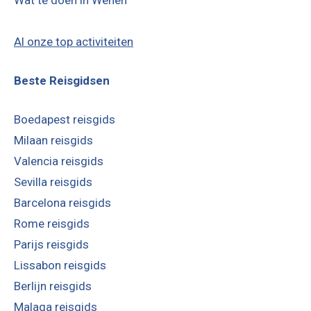
Al onze top activiteiten
Beste Reisgidsen
Boedapest reisgids
Milaan reisgids
Valencia reisgids
Sevilla reisgids
Barcelona reisgids
Rome reisgids
Parijs reisgids
Lissabon reisgids
Berlijn reisgids
Malaga reisgids