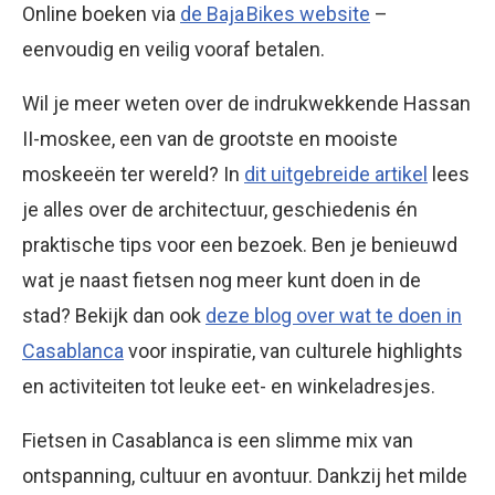
Online boeken via
de Baja Bikes website
–
eenvoudig en veilig vooraf betalen.
Wil je meer weten over de indrukwekkende Hassan
II-moskee, een van de grootste en mooiste
moskeeën ter wereld? In
dit uitgebreide artikel
lees
je alles over de architectuur, geschiedenis én
praktische tips voor een bezoek. Ben je benieuwd
wat je naast fietsen nog meer kunt doen in de
stad? Bekijk dan ook
deze blog over wat te doen in
Casablanca
voor inspiratie, van culturele highlights
en activiteiten tot leuke eet- en winkeladresjes.
Fietsen in Casablanca is een slimme mix van
ontspanning, cultuur en avontuur. Dankzij het milde