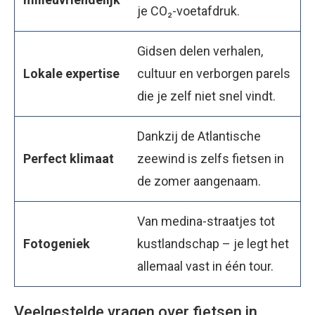
je CO₂-voetafdruk.
Gidsen delen verhalen,
Lokale expertise
cultuur en verborgen parels
die je zelf niet snel vindt.
Dankzij de Atlantische
Perfect klimaat
zeewind is zelfs fietsen in
de zomer aangenaam.
Van medina-straatjes tot
Fotogeniek
kustlandschap – je legt het
allemaal vast in één tour.
Veelgestelde vragen over fietsen in