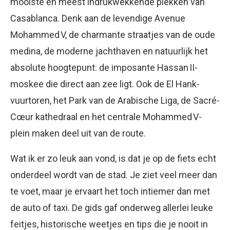
mooiste en meest indrukwekkende plekken van
Casablanca. Denk aan de levendige Avenue
Mohammed V, de charmante straatjes van de oude
medina, de moderne jachthaven en natuurlijk het
absolute hoogtepunt: de imposante Hassan II-
moskee die direct aan zee ligt. Ook de El Hank-
vuurtoren, het Park van de Arabische Liga, de Sacré-
Cœur kathedraal en het centrale Mohammed V-
plein maken deel uit van de route.
Wat ik er zo leuk aan vond, is dat je op de fiets echt
onderdeel wordt van de stad. Je ziet veel meer dan
te voet, maar je ervaart het toch intiemer dan met
de auto of taxi. De gids gaf onderweg allerlei leuke
feitjes, historische weetjes en tips die je nooit in