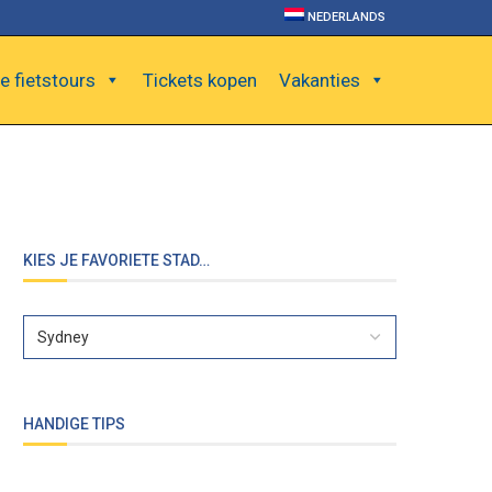
NEDERLANDS
e fietstours
Tickets kopen
Vakanties
KIES JE FAVORIETE STAD…
HANDIGE TIPS