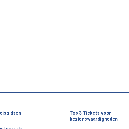
eisgidsen
Top 3 Tickets voor
bezienswaardigheden
st reisgids