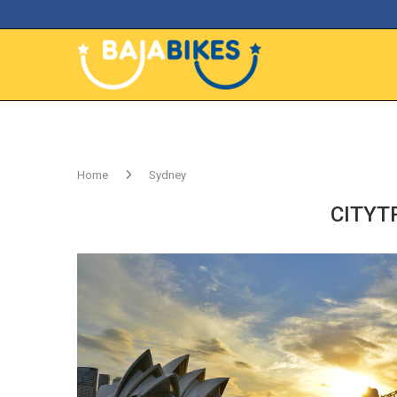
Home
Sydney
CITYTR