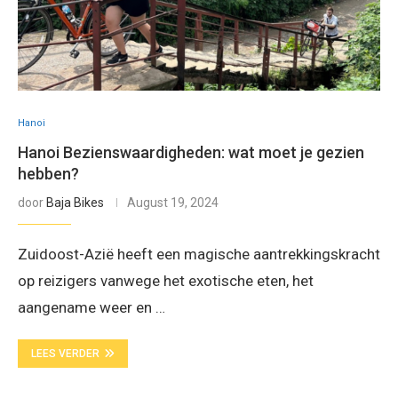
Hanoi
Hanoi Bezienswaardigheden: wat moet je gezien
hebben?
door
Baja Bikes
August 19, 2024
Zuidoost-Azië heeft een magische aantrekkingskracht
op reizigers vanwege het exotische eten, het
aangename weer en …
LEES VERDER