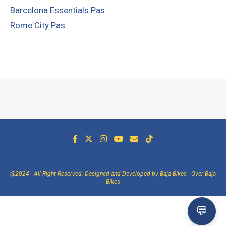
Barcelona Essentials Pas
Rome City Pas
@2024 - All Right Reserved. Designed and Developed by Baja Bikes -
Over Baja
Bikes