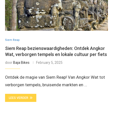
Siem Reap
Siem Reap bezienswaardigheden: Ontdek Angkor
Wat, verborgen tempels en lokale cultuur per fiets
door
Baja Bikes
February 5, 2025
Ontdek de magie van Siem Reap! Van Angkor Wat tot
verborgen tempels, bruisende markten en …
LEES VERDER