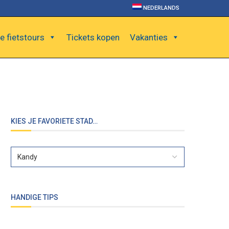
NEDERLANDS
e fietstours
Tickets kopen
Vakanties
KIES JE FAVORIETE STAD…
HANDIGE TIPS