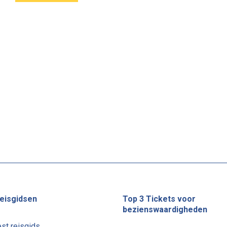
eisgidsen
Top 3 Tickets voor
bezienswaardigheden
st reisgids