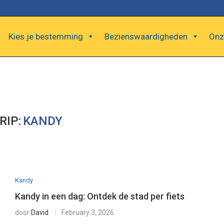
Kies je bestemming
Bezienswaardigheden
Onz
RIP:
KANDY
Kandy
Kandy in een dag: Ontdek de stad per fiets
door
David
February 3, 2026