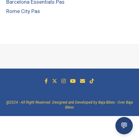
Barcelona Essentials Pas
Rome City Pas
@2024 - All Right Reserved. Designed and Developed by Baja Bikes -
Over Baja
Bikes