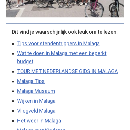
Dit vind je waarschijnlijk ook leuk om te lezen:
Tips voor stendentrippers in Malaga
Wat te doen in Malaga met een beperkt
budget
TOUR MET NEDERLANDSE GIDS IN MALAGA
Málaga Tips
Malaga Museum
Wijken in Malaga
Vliegveld Malaga
Het weer in Malaga