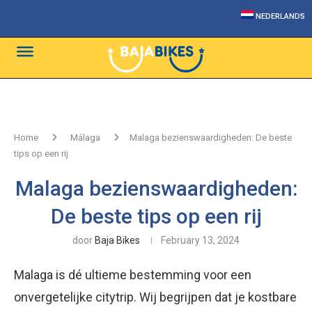
NEDERLANDS
Home
Málaga
Malaga bezienswaardigheden: De beste
tips op een rij
Malaga bezienswaardigheden:
De beste tips op een rij
door
Baja Bikes
February 13, 2024
Malaga is dé ultieme bestemming voor een
onvergetelijke citytrip. Wij begrijpen dat je kostbare