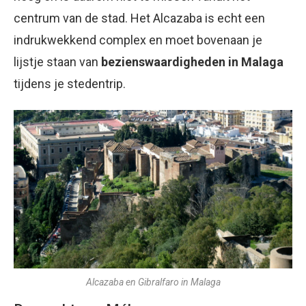
centrum van de stad. Het Alcazaba is echt een
indrukwekkend complex en moet bovenaan je
lijstje staan van
bezienswaardigheden in Malaga
tijdens je stedentrip.
Alcazaba en Gibralfaro in Malaga