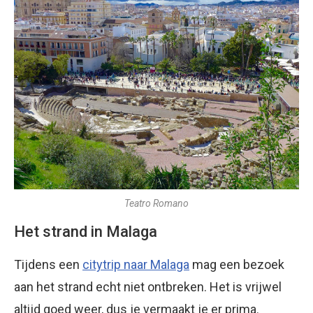
Teatro Romano
Het strand in Malaga
Tijdens een
citytrip naar Malaga
mag een bezoek
aan het strand echt niet ontbreken. Het is vrijwel
altijd goed weer, dus je vermaakt je er prima.