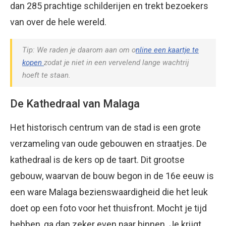
dan 285 prachtige schilderijen en trekt bezoekers
van over de hele wereld.
Tip: We raden je daarom aan om o
nline een kaartje te
kopen
zodat je niet in een vervelend lange wachtrij
hoeft te staan.
De Kathedraal van Malaga
Het historisch centrum van de stad is een grote
verzameling van oude gebouwen en straatjes. De
kathedraal is de kers op de taart. Dit grootse
gebouw, waarvan de bouw begon in de 16e eeuw is
een ware Malaga bezienswaardigheid die het leuk
doet op een foto voor het thuisfront. Mocht je tijd
hebben, ga dan zeker even naar binnen. Je krijgt