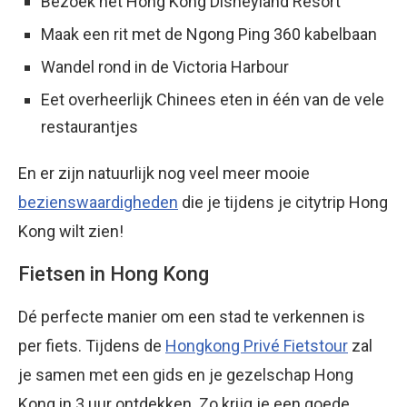
Bezoek het Hong Kong Disneyland Resort
Maak een rit met de Ngong Ping 360 kabelbaan
Wandel rond in de Victoria Harbour
Eet overheerlijk Chinees eten in één van de vele
restaurantjes
En er zijn natuurlijk nog veel meer mooie
bezienswaardigheden
die je tijdens je citytrip Hong
Kong wilt zien!
Fietsen in Hong Kong
Dé perfecte manier om een stad te verkennen is
per fiets. Tijdens de
Hongkong Privé Fietstour
zal
je samen met een gids en je gezelschap Hong
Kong in 3 uur ontdekken. Zo krijg je een goede