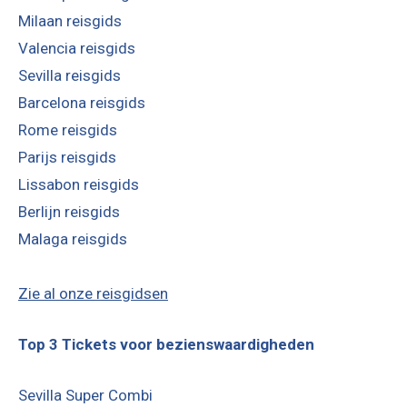
Sevilla reisgids
Barcelona reisgids
Rome reisgids
Parijs reisgids
Lissabon reisgids
Berlijn reisgids
Malaga reisgids
Zie al onze reisgidsen
Top 3 Tickets voor bezienswaardigheden
Sevilla Super Combi
Barcelona Essentials Pas
Rome City Pas