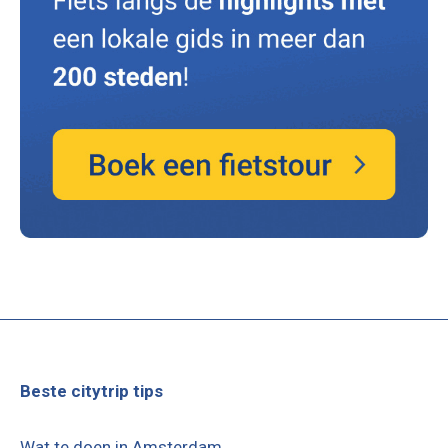
Beste citytrip tips
Wat te doen in Amsterdam
Wat te doen in Barcelona
Wat te doen in Berlijn