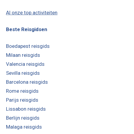
Al onze top activiteiten
Beste Reisgidsen
Boedapest reisgids
Milaan reisgids
Valencia reisgids
Sevilla reisgids
Barcelona reisgids
Rome reisgids
Parijs reisgids
Lissabon reisgids
Berlijn reisgids
Malaga reisgids