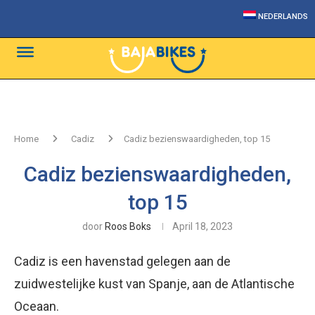
NEDERLANDS
Home
Cadiz
Cadiz bezienswaardigheden, top 15
Cadiz bezienswaardigheden,
top 15
door
Roos Boks
April 18, 2023
Cadiz is een havenstad gelegen aan de
zuidwestelijke kust van Spanje, aan de Atlantische
Oceaan.