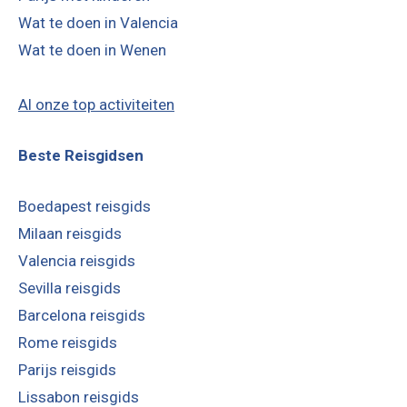
Al onze top activiteiten
Beste Reisgidsen
Boedapest reisgids
Milaan reisgids
Valencia reisgids
Sevilla reisgids
Barcelona reisgids
Rome reisgids
Parijs reisgids
Lissabon reisgids
Berlijn reisgids
Malaga reisgids