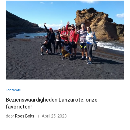
Lanzarote
Bezienswaardigheden Lanzarote: onze
favorieten!
door
Roos Boks
April 25, 2023